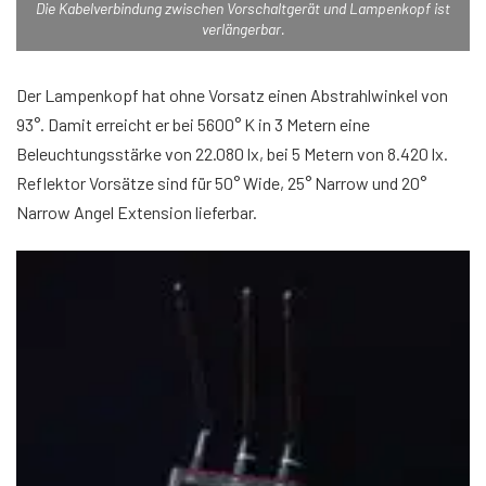
Die Kabelverbindung zwischen Vorschaltgerät und Lampenkopf ist
verlängerbar.
Der Lampenkopf hat ohne Vorsatz einen Abstrahlwinkel von
93°. Damit erreicht er bei 5600° K in 3 Metern eine
Beleuchtungsstärke von 22.080 lx, bei 5 Metern von 8.420 lx.
Reflektor Vorsätze sind für 50° Wide, 25° Narrow und 20°
Narrow Angel Extension lieferbar.