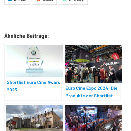
Ähnliche Beiträge:
Shortlist Euro Cine Award
Euro Cine Expo 2024: Die
2025
Produkte der Shortlist