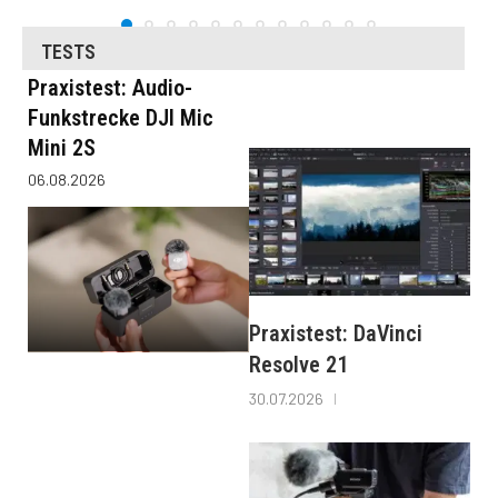
TESTS
Praxistest: Audio-
Funkstrecke DJI Mic
Mini 2S
06.08.2026
Praxistest: DaVinci
Resolve 21
30.07.2026