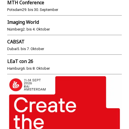
MTH Conference
Potsdam
29. bis 30. September
Imaging World
Nürnberg
2. bis 4. Oktober
CABSAT
Dubai
5. bis 7. Oktober
LEaT con 26
Hamburg
6. bis 8. Oktober