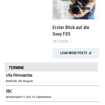
Erster Blick auf die
Sony FX5
28.07.2026
LOAD MORE POSTS
TERMINE
Ufa Filmnächte
Berlin
26.-28. August
IBC
Amsterdam
11. bis 14. September