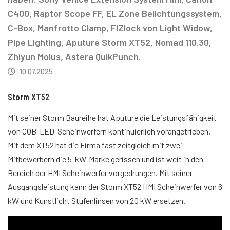
C400, Raptor Scope FF, EL Zone Belichtungssystem,
C-Box, Manfrotto Clamp, FIZlock von Light Widow,
Pipe Lighting, Aputure Storm XT52, Nomad 110.30,
Zhiyun Molus, Astera QuikPunch.
10.07.2025
Storm XT52
Mit seiner Storm Baureihe hat Aputure die Leistungsfähigkeit
von COB-LED-Scheinwerfern kontinuierlich vorangetrieben.
Mit dem XT52 hat die Firma fast zeitgleich mit zwei
Mitbewerbern die 5-kW-Marke gerissen und ist weit in den
Bereich der HMI Scheinwerfer vorgedrungen. Mit seiner
Ausgangsleistung kann der Storm XT52 HMI Scheinwerfer von 6
kW und Kunstlicht Stufenlinsen von 20 kW ersetzen.