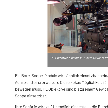
PL Objektive sind bis zu einem Gewicht v
Ein Bore-Scope-Module wird ähnlich einsetzbar sein, 
Achse und eine erweitere Close Fokus Möglichkeit f
bewegen muss. PL Objektive sind bis zu einem Gewich
Scope einsetzbar.
Ihre Schärfe wird auf Unendlich eingestellt, die Blend