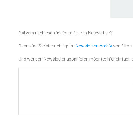
Mal was nachlesen in einem älteren Newsletter?
Dann sind Sie hier richtig: im
Newsletter-Archiv
von film-t
Und wer den Newsletter abonnieren möchte: hier einfach d