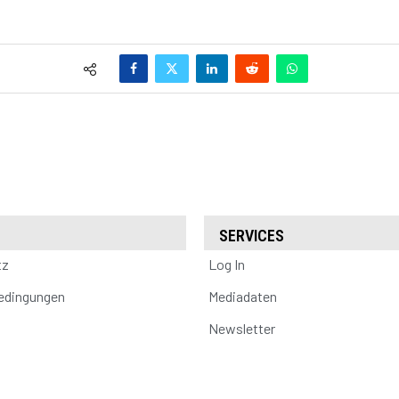
SERVICES
tz
Log In
edingungen
Mediadaten
Newsletter