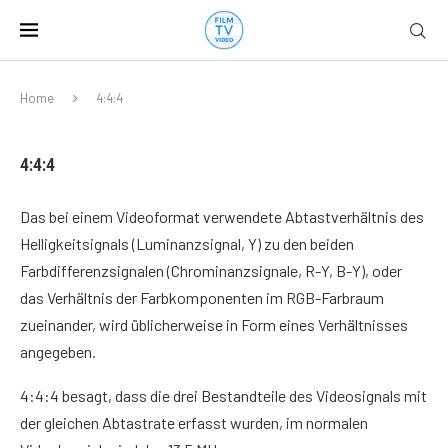
Home
4:4:4
4:4:4
Das bei einem Videoformat verwendete Abtastverhältnis des
Helligkeitsignals (Luminanzsignal, Y) zu den beiden
Farbdifferenzsignalen (Chrominanzsignale, R-Y, B-Y), oder
das Verhältnis der Farbkomponenten im RGB-Farbraum
zueinander, wird üblicherweise in Form eines Verhältnisses
angegeben.
4:4:4 besagt, dass die drei Bestandteile des Videosignals mit
der gleichen Abtastrate erfasst wurden, im normalen