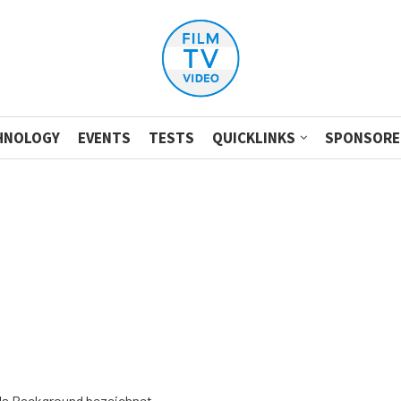
HNOLOGY
EVENTS
TESTS
QUICKLINKS
SPONSORE
als Background bezeichnet.