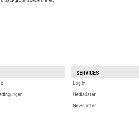
SERVICES
tz
Log In
edingungen
Mediadaten
Newsletter