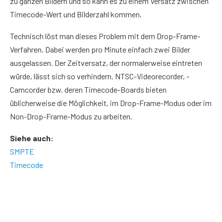
zu ganzen Bildern und so kann es zu einem Versatz zwischen
Timecode-Wert und Bilderzahl kommen.
Technisch löst man dieses Problem mit dem Drop-Frame-
Verfahren. Dabei werden pro Minute einfach zwei Bilder
ausgelassen. Der Zeitversatz, der normalerweise eintreten
würde, lässt sich so verhindern. NTSC-Videorecorder, -
Camcorder bzw. deren Timecode-Boards bieten
üblicherweise die Möglichkeit, im Drop-Frame-Modus oder im
Non-Drop-Frame-Modus zu arbeiten.
Siehe auch:
SMPTE
Timecode