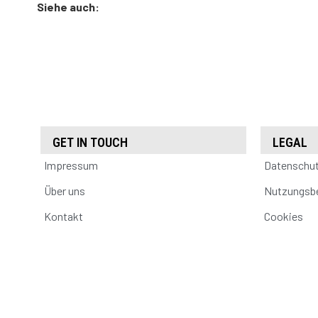
Siehe auch:
GET IN TOUCH
LEGAL
Impressum
Datenschu
Über uns
Nutzungsb
Kontakt
Cookies