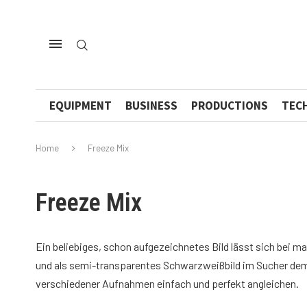
EQUIPMENT
BUSINESS
PRODUCTIONS
TEC
Home
Freeze Mix
Freeze Mix
Ein beliebiges, schon aufgezeichnetes Bild lässt sich bei 
und als semi-transparentes Schwarzweißbild im Sucher dem a
verschiedener Aufnahmen einfach und perfekt angleichen.