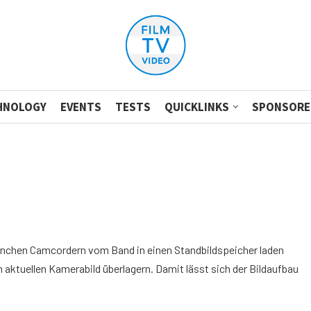
HNOLOGY
EVENTS
TESTS
QUICKLINKS
SPONSORE
manchen Camcordern vom Band in einen Standbildspeicher laden
ktuellen Kamerabild überlagern. Damit lässt sich der Bildaufbau