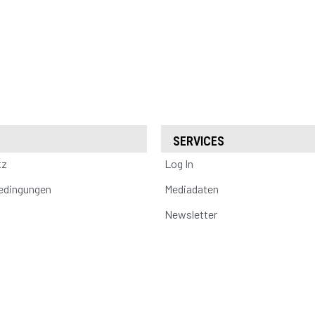
SERVICES
tz
Log In
edingungen
Mediadaten
Newsletter