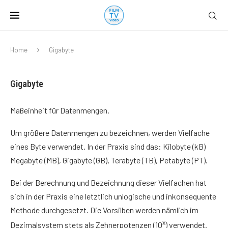
Home
Gigabyte
Gigabyte
Maßeinheit für Datenmengen.
Um größere Datenmengen zu bezeichnen, werden Vielfache
eines Byte verwendet. In der Praxis sind das: Kilobyte (kB)
Megabyte (MB), Gigabyte (GB), Terabyte (TB), Petabyte (PT).
Bei der Berechnung und Bezeichnung dieser Vielfachen hat
sich in der Praxis eine letztlich unlogische und inkonsequente
Methode durchgesetzt. Die Vorsilben werden nämlich im
x
Dezimalsystem stets als Zehnerpotenzen (10
) verwendet.