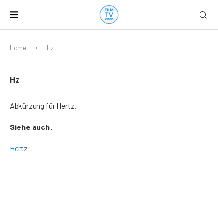
Home
Hz
Hz
Abkürzung für Hertz.
Siehe auch:
Hertz