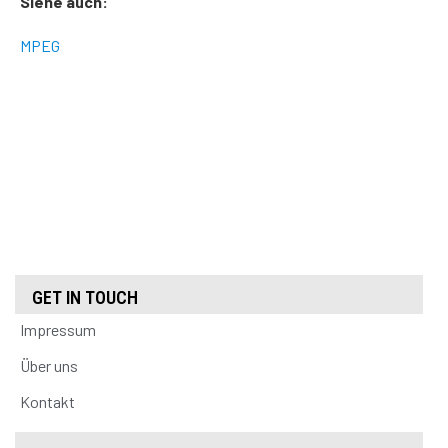
Siehe auch:
MPEG
GET IN TOUCH
Impressum
Über uns
Kontakt