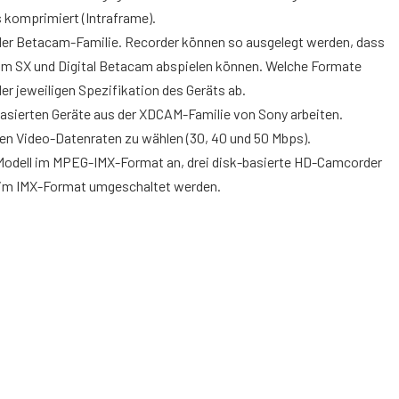
s komprimiert (Intraframe).
der Betacam-Familie. Recorder können so ausgelegt werden, dass
m SX und Digital Betacam abspielen können. Welche Formate
r jeweiligen Spezifikation des Geräts ab.
asierten Geräte aus der XDCAM-Familie von Sony arbeiten.
nen Video-Datenraten zu wählen (30, 40 und 50 Mbps).
-Modell im MPEG-IMX-Format an, drei disk-basierte HD-Camcorder
 im IMX-Format umgeschaltet werden.