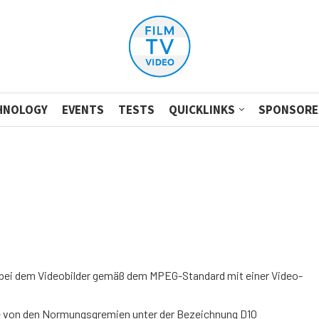
HNOLOGY
EVENTS
TESTS
QUICKLINKS
SPONSORE
 bei dem Videobilder gemäß dem MPEG-Standard mit einer Video­
de von den Normungsgremien unter der Bezeichnung D10