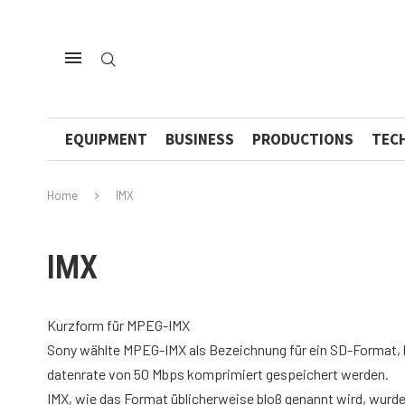
EQUIPMENT
BUSINESS
PRODUCTIONS
TEC
Home
IMX
IMX
Kurzform für MPEG-IMX
Sony wählte MPEG-IMX als Bezeichnung für ein SD-Format,
datenrate von 50 Mbps komprimiert gespeichert werden.
IMX, wie das Format üblicherweise bloß genannt wird, wur