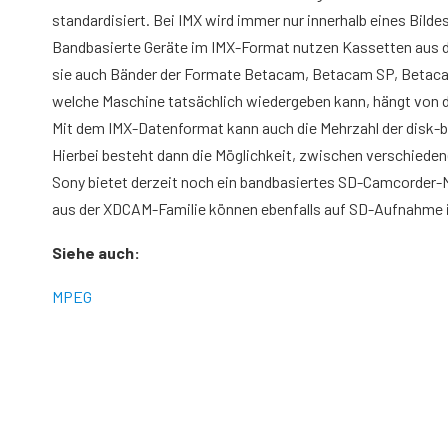
standardisiert. Bei IMX wird immer nur innerhalb eines Bilde
Bandbasierte Geräte im IMX-Format nutzen Kassetten aus 
sie auch Bänder der Formate Betacam, Betacam SP, Betaca
welche Maschine tatsächlich wiedergeben kann, hängt von de
Mit dem IMX-Datenformat kann auch die Mehrzahl der disk-b
Hierbei besteht dann die Möglichkeit, zwischen verschiede
Sony bietet derzeit noch ein band­basiertes SD-Camcorder
aus der XDCAM-Familie können ebenfalls auf SD-Aufnahme
Siehe auch:
MPEG