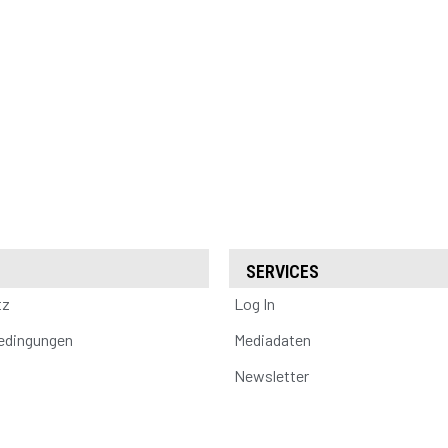
SERVICES
tz
Log In
edingungen
Mediadaten
Newsletter