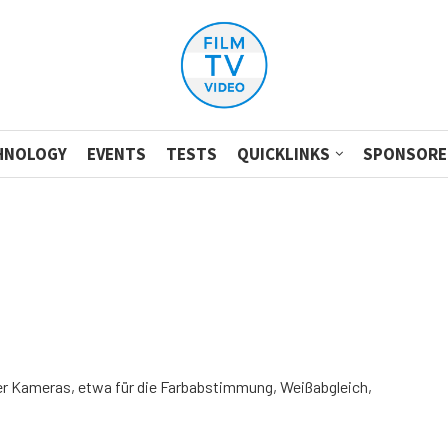
HNOLOGY
EVENTS
TESTS
QUICKLINKS
SPONSORE
lner Kameras, etwa für die Farbabstimmung, Weißabgleich,