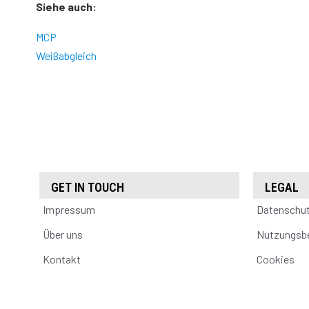
Siehe auch:
MCP
Weißabgleich
GET IN TOUCH
LEGAL
Impressum
Datenschu
Über uns
Nutzungsb
Kontakt
Cookies