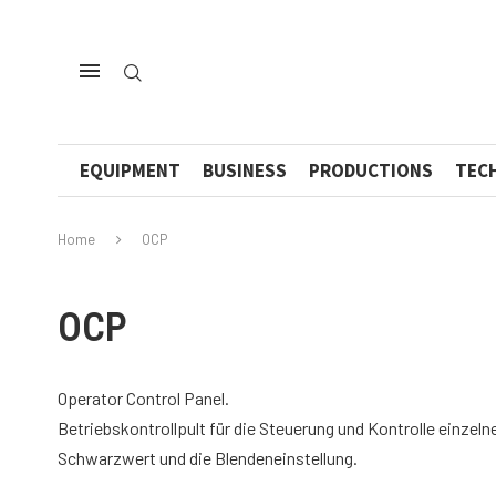
EQUIPMENT
BUSINESS
PRODUCTIONS
TEC
Home
OCP
OCP
Operator Control Panel.
Betriebskontrollpult für die Steuerung und Kontrolle einze
Schwarzwert und die Blendeneinstellung.