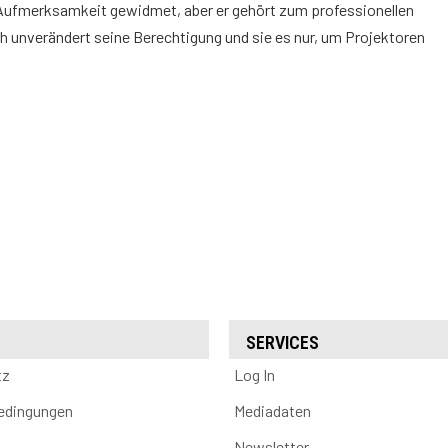
Aufmerksamkeit gewidmet, aber er gehört zum professionellen
h unverändert seine Berechtigung und sie es nur, um Projektoren
SERVICES
tz
Log In
edingungen
Mediadaten
Newsletter