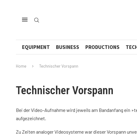
EQUIPMENT
BUSINESS
PRODUCTIONS
TEC
Home
Technischer Vorspann
Technischer Vorspann
Bei der Video-Aufnahme wird jeweils am Bandanfang ein »t
aufgezeichnet.
Zu Zeiten analoger Videosysteme war dieser Vorspann unver