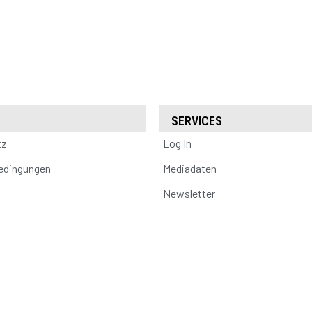
SERVICES
tz
Log In
edingungen
Mediadaten
Newsletter