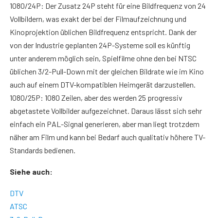
1080/24P: Der Zusatz 24P steht für eine Bildfrequenz von 24
Vollbildern, was exakt der bei der Filmaufzeichnung und
Kinoprojektion üblichen Bildfrequenz entspricht. Dank der
von der Industrie geplanten 24P-Systeme soll es künftig
unter anderem möglich sein, Spielfilme ohne den bei NTSC
üblichen 3/2-Pull-Down mit der gleichen Bildrate wie im Kino
auch auf einem DTV-kompatiblen Heimgerät darzustellen.
1080/25P: 1080 Zeilen, aber des werden 25 progressiv
abgetastete Vollbilder aufgezeichnet. Daraus lässt sich sehr
einfach ein PAL-Signal generieren, aber man liegt trotzdem
näher am Film und kann bei Bedarf auch qualitativ höhere TV-
Standards bedienen.
Siehe auch:
DTV
ATSC