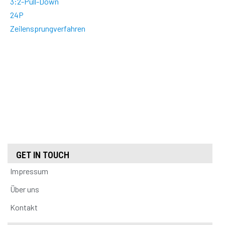
3:2-Pull-Down
24P
Zeilensprungverfahren
GET IN TOUCH
Impressum
Über uns
Kontakt