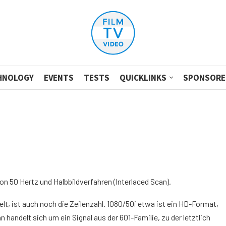
HNOLOGY
EVENTS
TESTS
QUICKLINKS
SPONSORE
n 50 Hertz und Halbbildverfahren (Interlaced Scan).
t, ist auch noch die Zeilenzahl. 1080/50i etwa ist ein HD-Format,
n handelt sich um ein Signal aus der 601-Familie, zu der letztlich