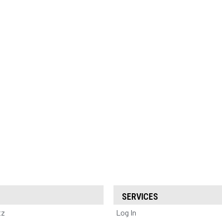
SERVICES
tz
Log In