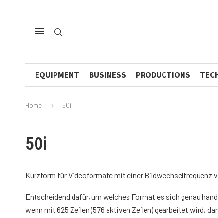
EQUIPMENT
BUSINESS
PRODUCTIONS
TEC
Home
50i
50i
Kurzform für Videoformate mit einer Bildwechselfrequenz vo
Entscheidend dafür, um welches Format es sich genau handel
wenn mit 625 Zeilen (576 aktiven Zeilen) gearbeitet wird, dan