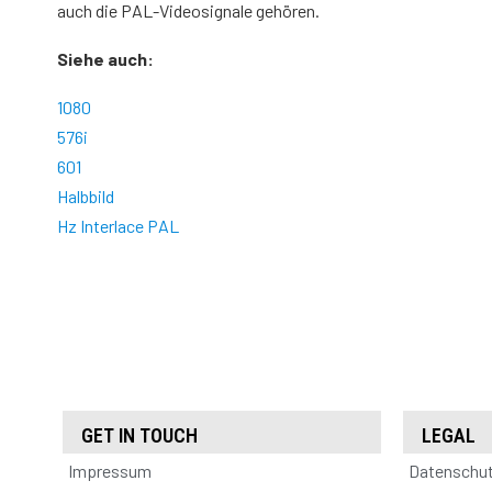
auch die PAL-Videosignale gehören.
Siehe auch:
1080
576i
601
Halbbild
Hz Interlace PAL
GET IN TOUCH
LEGAL
Impressum
Datenschu