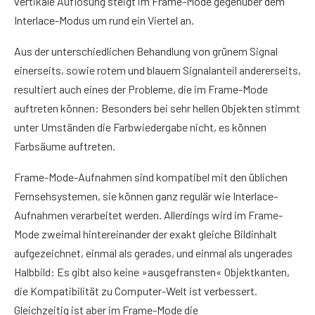
vertikale Auflösung steigt im Frame-Mode gegenüber dem
Interlace-Modus um rund ein Viertel an.
Aus der unterschiedlichen Behandlung von grünem Signal
einerseits, sowie rotem und blauem Signalanteil andererseits,
resultiert auch eines der Probleme, die im Frame-Mode
auftreten können: Besonders bei sehr hellen Objekten stimmt
unter Umständen die Farbwiedergabe nicht, es können
Farbsäume auftreten.
Frame-Mode-Aufnahmen sind kompatibel mit den üblichen
Fernsehsystemen, sie können ganz regulär wie Interlace-
Aufnahmen verarbeitet werden. Allerdings wird im Frame-
Mode zweimal hintereinander der exakt gleiche Bildinhalt
aufgezeichnet, einmal als gerades, und einmal als ungerades
Halbbild: Es gibt also keine »ausgefransten« Objektkanten,
die Kompatibilität zu Computer-Welt ist verbessert.
Gleichzeitig ist aber im Frame-Mode die