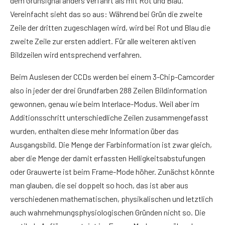
dem Grünsignal anders verfährt als mit Rot und Blau.
Vereinfacht sieht das so aus: Während bei Grün die zweite
Zeile der dritten zugeschlagen wird, wird bei Rot und Blau die
zweite Zeile zur ersten addiert. Für alle weiteren aktiven
Bildzeilen wird entsprechend verfahren.
Beim Auslesen der CCDs werden bei einem 3-Chip-Camcorder
also in jeder der drei Grundfarben 288 Zeilen Bildinformation
gewonnen, genau wie beim Interlace-Modus. Weil aber im
Additionsschritt unterschiedliche Zeilen zusammengefasst
wurden, enthalten diese mehr Information über das
Ausgangsbild. Die Menge der Farbinformation ist zwar gleich,
aber die Menge der damit erfassten Helligkeitsabstufungen
oder Grauwerte ist beim Frame-Mode höher. Zunächst könnte
man glauben, die sei doppelt so hoch, das ist aber aus
verschiedenen mathematischen, physikalischen und letztlich
auch wahrnehmungsphysiologischen Gründen nicht so. Die