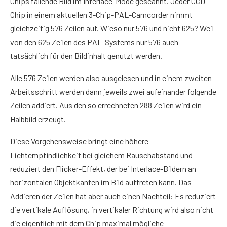
Chips fallende Bild im Interlace-Mode gescannt. Jeder CCD-
Chip in einem aktuellen 3-Chip-PAL-Camcorder nimmt
gleichzeitig 576 Zeilen auf. Wieso nur 576 und nicht 625? Weil
von den 625 Zeilen des PAL-Systems nur 576 auch
tatsächlich für den Bildinhalt genutzt werden.
Alle 576 Zeilen werden also ausgelesen und in einem zweiten
Arbeitsschritt werden dann jeweils zwei aufeinander folgende
Zeilen addiert. Aus den so errechneten 288 Zeilen wird ein
Halbbild erzeugt.
Diese Vorgehensweise bringt eine höhere
Lichtempfindlichkeit bei gleichem Rauschabstand und
reduziert den Flicker-Effekt, der bei Interlace-Bildern an
horizontalen Objektkanten im Bild auftreten kann. Das
Addieren der Zeilen hat aber auch einen Nachteil: Es reduziert
die vertikale Auflösung, in vertikaler Richtung wird also nicht
die eigentlich mit dem Chip maximal mögliche