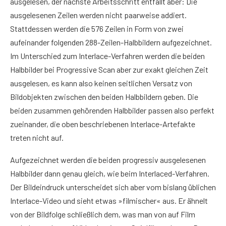
ausgelesen, der nächste Arbeitsschritt entfällt aber: Die
ausgelesenen Zeilen werden nicht paarweise addiert.
Stattdessen werden die 576 Zeilen in Form von zwei
aufeinander folgenden 288-Zeilen-Halbbildern aufgezeichnet.
Im Unterschied zum Interlace-Verfahren werden die beiden
Halbbilder bei Progressive Scan aber zur exakt gleichen Zeit
ausgelesen, es kann also keinen seitlichen Versatz von
Bildobjekten zwischen den beiden Halbbildern geben. Die
beiden zusammen gehörenden Halbbilder passen also perfekt
zueinander, die oben beschriebenen Interlace-Artefakte
treten nicht auf.
Aufgezeichnet werden die beiden progressiv ausgelesenen
Halbbilder dann genau gleich, wie beim Interlaced-Verfahren.
Der Bildeindruck unterscheidet sich aber vom bislang üblichen
Interlace-Video und sieht etwas »filmischer« aus. Er ähnelt
von der Bildfolge schließlich dem, was man von auf Film