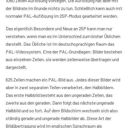
1080 Zeilen Auflösung vorliegen. Die Auflösung hat aber mit
der Bildrate im Grunde nichts zu tun. Schließlich kann auch mit
normaler PAL-Auflösung im 25P-Modus gearbeitet werden.
Das eigentlich Besondere und Neue an 25P kann man nur
verstehen, wenn man es im Unterschied zum bisher Üblichen
darstellt. Das Übliche ist im deutschsprachigen Raum das
PAL-Videosystem. Eine der PAL-Grundlagen: Bilder bestehen
aus einzelnen Zeilen, sie werden zeilenweise übertragen und
dargestellt.
625 Zeilen machen ein PAL-Bild aus. Jedes dieser Bilder wird
aber in zwei separaten Teilen verarbeitet, den Halbbildern.
Das erste Halbbild besteht aus den ungeraden Zeilen, das
zweite aus den geraden. Dann folgt das nächste ungerade
Halbbild und so fort. Auf dem Bildschirm wechseln sich also
ständig gerade und ungerade Halbbilder ab. Diese Art der
Bildübertragung wird im englischen Sprachraum als