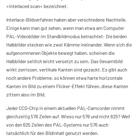
»interlaced scan« bezeichnet.
Interlace-Bildverfahren haben aber verschiedene Nachteile.
Einige kann man gut sehen, wenn man etwa am Computer
PAL-Videobilder im Standbildmodus betrachtet: Die beiden
Halbbilder stecken wie zwei Kämme ineinander. Wenn sich die
aufgenommenen Objekte bewegt haben, scheinen die
Halbbilder seitlich leicht versetzt zu sein. Das Gesamtbild
wirkt zerrissen, vertikale Kanten sind gezackt. Es gibt auch
noch andere Probleme, so können etwa harte horizontale
Kanten im Bild zu einem Flicker-Effekt führen, diese Kanten
zittern also im Bild.
Jeder CCD-Chip in einem aktuellen PAL-Camcorder nimmt
gleichzeitig 576 Zeilen auf. Wieso nur 576 und nicht 625? Weil
von den 625 Zeilen des PAL-Systems nur 576 auch
tatsächlich für den Bildinhalt genutzt werden.