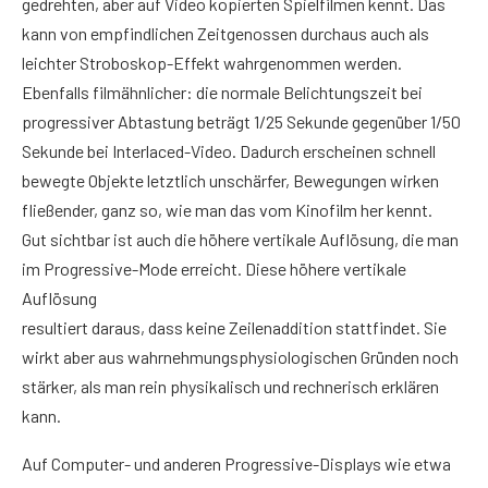
gedrehten, aber auf Video kopierten Spielfilmen kennt. Das
kann von empfindlichen Zeitgenossen durchaus auch als
leichter Stroboskop-Effekt wahrgenommen werden.
Ebenfalls filmähnlicher: die normale Belichtungszeit bei
progressiver Abtastung beträgt 1/25 Sekunde gegenüber 1/50
Sekunde bei Interlaced-Video. Dadurch erscheinen schnell
bewegte Objekte letztlich unschärfer, Bewegungen wirken
fließender, ganz so, wie man das vom Kinofilm her kennt.
Gut sichtbar ist auch die höhere vertikale Auflösung, die man
im Progressive-Mode erreicht. Diese höhere vertikale
Auflösung
resultiert daraus, dass keine Zeilenaddition stattfindet. Sie
wirkt aber aus wahrnehmungsphysiologischen Gründen noch
stärker, als man rein physikalisch und rechnerisch erklären
kann.
Auf Computer- und anderen Progressive-Displays wie etwa