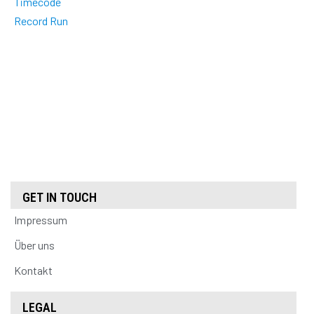
Timecode
Record Run
GET IN TOUCH
Impressum
Über uns
Kontakt
LEGAL