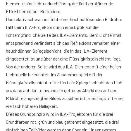
Elemente sind lichtundurchlässig, der lichtverstärkende
Effekt beruht auf Reflexion.
Das relativ schwache Licht einer hochauflösenden Bildröhre
fällt beim ILA-Projektor durch eine Optik auf die
lichtempfindliche Seite des ILA-Elements. Dem Lichteinfall
entsprechend verändert sich das Reflexionsverhalten einer
hauchdünnen Spiegelschicht, die in das ILA-Element
eingebettet ist und über der eine Flüssigkristallschicht liegt.
Von der anderen Seite wird das ILA-Element mit einer hellen
Lichtquelle beleuchtet. Im Zusammenspiel mit der
Flüssigkristallschicht reflektiert die Spiegelschicht das Licht
so, dass auf der Leinwand ein getreues Abbild des auf der
Bildröhre angezeigten Bildes zu sehen ist, allerdings mit einer
vielfach höheren Helligkeit.
Dieses Grundprinzip wird in ILA-Projektoren für die drei
Grundfarben rot, grün und blau getrennt eingesetzt, die drei
einfarbigen Teilbilder werden dann über ein Linsensystem