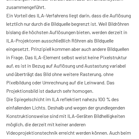
zusammengeführt.
Ein Vorteil des ILA-Verfahrens liegt darin, dass die Auflösung
letztlich nur durch die Bildquelle begrenzt ist. Weil Bildröhren
bislang die höchsten Auflösungen bieten, werden derzeit in
ILA-Projektoren ausschließlich Röhren als Bildquelle
eingesetzt. Prinzipiell kommen aber auch andere Bildquellen
in Frage. Das ILA-Element selbst weist keine Pixelstruktur
auf, es ist in Bezug auf Auflösung und Austastung variabel
und überträgt das Bild ohne weitere Rasterung, ohne
Pixelbildung oder Umrechnung auf die Leinwand. Das
Projektionsbild ist dadurch sehr homogen.
Die Spiegelschicht im ILA reflektiert nahezu 100 % des
einfallenden Lichts. Deshalb und wegen der grundlegenden
Konstruktionsweise sind mit ILA-Geräten Bildhelligkeiten
möglich, die derzeit mit keiner anderen
Videoprojektionstechnik erreicht werden können. Auch beim