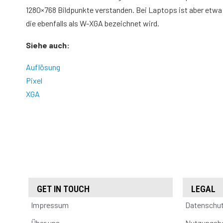
1280×768 Bildpunkte verstanden. Bei Laptops ist aber etwa
die ebenfalls als W-XGA bezeichnet wird.
Siehe auch:
Auflösung
Pixel
XGA
GET IN TOUCH
LEGAL
Impressum
Datenschu
Über uns
Nutzungsb