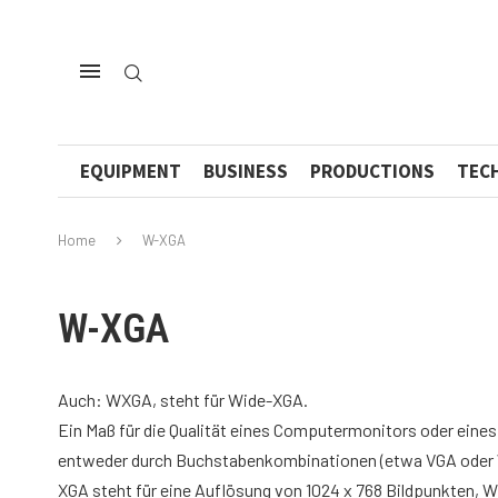
EQUIPMENT
BUSINESS
PRODUCTIONS
TEC
Home
W-XGA
W-XGA
Auch: WXGA, steht für Wide-XGA.
Ein Maß für die Qualität eines Computermonitors oder eines 
entweder durch Buchstabenkombinationen (etwa VGA oder W-
XGA steht für eine Auflösung von 1024 x 768 Bildpunkten, W