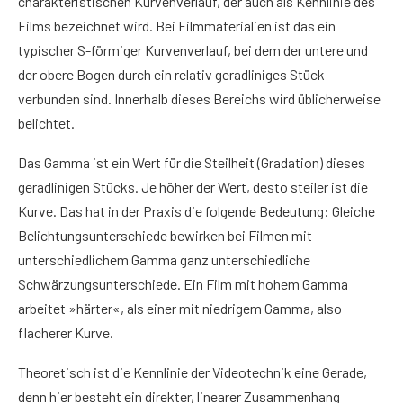
charakteristischen Kurvenverlauf, der auch als Kennlinie des
Films bezeichnet wird. Bei Filmmaterialien ist das ein
typischer S-förmiger Kurvenverlauf, bei dem der untere und
der obere Bogen durch ein relativ geradliniges Stück
verbunden sind. Innerhalb dieses Bereichs wird üblicherweise
belichtet.
Das Gamma ist ein Wert für die Steilheit (Gradation) dieses
geradlinigen Stücks. Je höher der Wert, desto steiler ist die
Kurve. Das hat in der Praxis die folgende Bedeutung: Gleiche
Belichtungsunterschiede bewirken bei Filmen mit
unterschiedlichem Gamma ganz unterschiedliche
Schwärzungsunterschiede. Ein Film mit hohem Gamma
arbeitet »härter«, als einer mit niedrigem Gamma, also
flacherer Kurve.
Theoretisch ist die Kennlinie der Videotechnik eine Gerade,
denn hier besteht ein direkter, linearer Zusammenhang