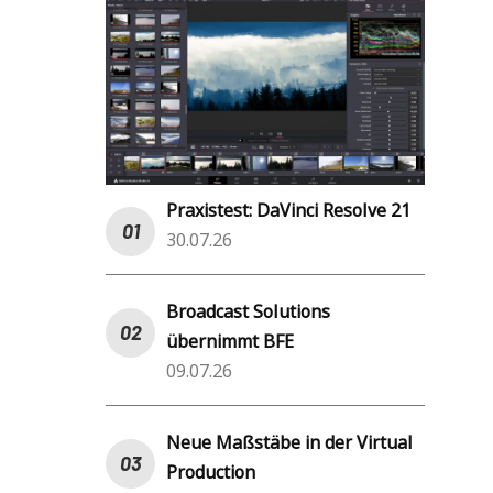
Praxistest: DaVinci Resolve 21
30.07.26
Broadcast Solutions
übernimmt BFE
09.07.26
Neue Maßstäbe in der Virtual
Production