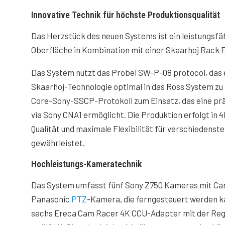
Innovative Technik für höchste Produktionsqualität
Das Herzstück des neuen Systems ist ein leistungsfä
Oberfläche in Kombination mit einer Skaarhoj Rack 
Das System nutzt das Probel SW-P-08 protocol, das e
Skaarhoj-Technologie optimal in das Ross System z
Core-Sony-SSCP-Protokoll zum Einsatz, das eine pr
via Sony CNA1 ermöglicht. Die Produktion erfolgt in
Qualität und maximale Flexibilität für verschiedenst
gewährleistet.
Hochleistungs-Kameratechnik
Das System umfasst fünf Sony Z750 Kameras mit Ca
Panasonic
PTZ
-Kamera, die ferngesteuert werden k
sechs Ereca Cam Racer 4K CCU-Adapter mit der Regi