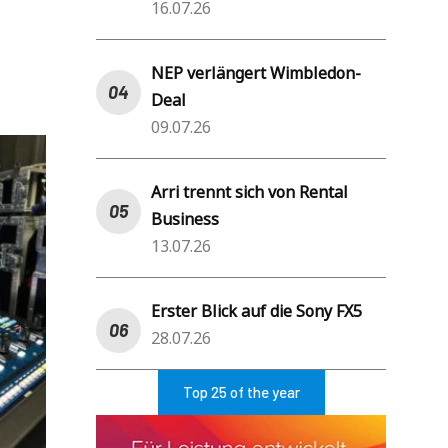
16.07.26
NEP verlängert Wimbledon-
Deal
09.07.26
Arri trennt sich von Rental
Business
13.07.26
Erster Blick auf die Sony FX5
28.07.26
Top 25 of the year