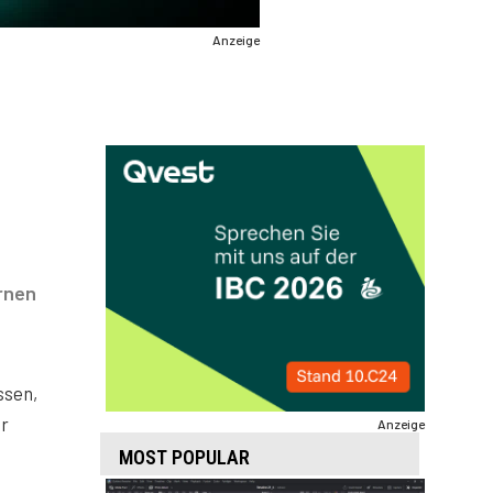
Anzeige
rnen
ssen,
er
Anzeige
MOST POPULAR