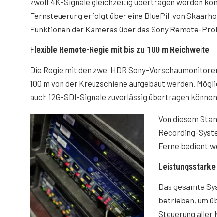
zwölf 4K-Signale gleichzeitig übertragen werden kön
Fernsteuerung erfolgt über eine BluePill von Skaarhoj
Funktionen der Kameras über das Sony Remote-Prot
Flexible Remote-Regie mit bis zu 100 m Reichweite
Die Regie mit den zwei HDR Sony-Vorschaumonitoren 
100 m von der Kreuzschiene aufgebaut werden. Mögl
auch 12G-SDI-Signale zuverlässig übertragen können
Von diesem Stan
Recording-System
Ferne bedient we
Leistungsstarke
Das gesamte Sys
betrieben, um üb
Steuerung aller