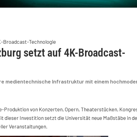
4K-Broadcast-Technologie
burg setzt auf 4K-Broadcast-
ihre medientechnische Infrastruktur mit einem hochmode
ive-Produktion von Konzerten, Opern, Theaterstücken, Kongre
dieser Investition setzt die Universität neue Maßstäbe in d
ller Veranstaltungen.