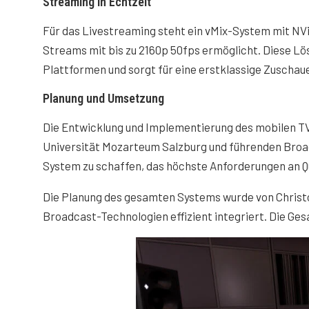
Streaming in Echtzeit
Für das Livestreaming steht ein vMix-System mit NV
Streams mit bis zu 2160p 50fps ermöglicht. Diese Lö
Plattformen und sorgt für eine erstklassige Zuschau
Planung und Umsetzung
Die Entwicklung und Implementierung des mobilen T
Universität Mozarteum Salzburg und führenden Broadc
System zu schaffen, das höchste Anforderungen an Qua
Die Planung des gesamten Systems wurde von Christo
Broadcast-Technologien effizient integriert. Die Ge