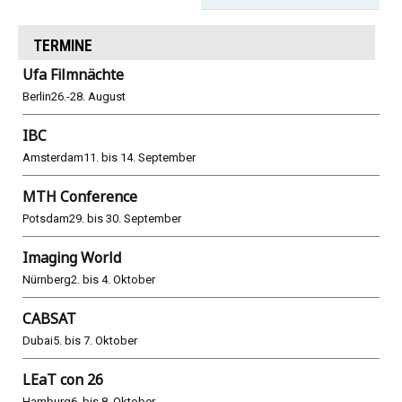
TERMINE
Ufa Filmnächte
Berlin
26.-28. August
IBC
Amsterdam
11. bis 14. September
MTH Conference
Potsdam
29. bis 30. September
Imaging World
Nürnberg
2. bis 4. Oktober
CABSAT
Dubai
5. bis 7. Oktober
LEaT con 26
Hamburg
6. bis 8. Oktober