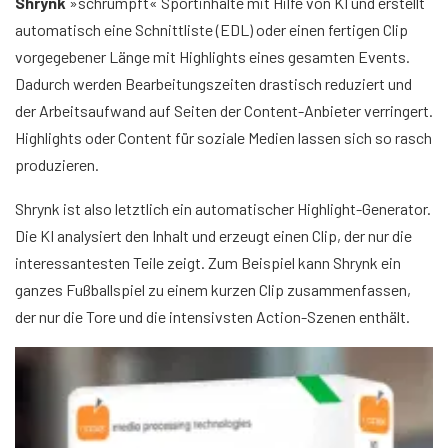
Shrynk
»schrumpft« Sportinhalte mit Hilfe von KI und erstellt
automatisch eine Schnittliste (EDL) oder einen fertigen Clip
vorgegebener Länge mit Highlights eines gesamten Events.
Dadurch werden Bearbeitungszeiten drastisch reduziert und
der Arbeitsaufwand auf Seiten der Content-Anbieter verringert.
Highlights oder Content für soziale Medien lassen sich so rasch
produzieren.
Shrynk ist also letztlich ein automatischer Highlight-Generator.
Die KI analysiert den Inhalt und erzeugt einen Clip, der nur die
interessantesten Teile zeigt. Zum Beispiel kann Shrynk ein
ganzes Fußballspiel zu einem kurzen Clip zusammenfassen,
der nur die Tore und die intensivsten Action-Szenen enthält.