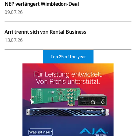
NEP verlängert Wimbledon-Deal
09.07.26
Arri trennt sich von Rental Business
13.07.26
Top 25 of the year