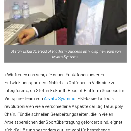
Stefan Eckardt, Head of Platform Success im Vidispine-Team von
Arvato Systems.
»Wir freuen uns sehr, die neuen Funktionen unseres
Entwicklungspartners Nablet als Optionen in Vidispine zu
integrieren«, so Stefan Eckardt, Head of Platform Success im
Vidispine-Team von
Arvato Systems
. »KI-basierte Tools
revolutionieren viele verschiedene Aspekte der Digital Supply
Chain. Für die schnellen Bearbeitungszeiten, die in vielen
Arbeitsbereichen der Sportübertragung gefordert sind, eignet
sich die Lösung besonders gut, sowohl für bestehende