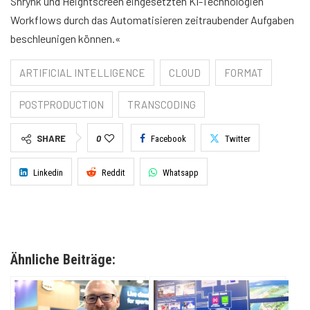
Shrynk und Heightscreen eingesetzten KI-Technologien
Workflows durch das Automatisieren zeitraubender Aufgaben
beschleunigen können.«
ARTIFICIAL INTELLIGENCE
CLOUD
FORMAT
POSTPRODUCTION
TRANSCODING
SHARE
0
Facebook
Twitter
Linkedin
Reddit
Whatsapp
Ähnliche Beiträge: