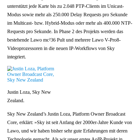
unterstützt jede Karte bis zu 2.048 PTP-Clients im Unicast-
Modus sowie mehr als 250.000 Delay Requests pro Sekunde
im Multicast- bzw. Hybrid-Modus oder mehr als 400.000 NTP-
Requests pro Sekunde. In Phase 2 des Projekts werden das
bestehende Lawo mc²36 Pult und mehrere Lawo V-Pro8-
Videoprozessoren in die neuen IP-Workflows von Sky
integriert.
Justin Loza, Sky New
Zealand.
Sky New Zealand’s Justin Loza, Platform Owner Broadcast
Core, erklärt: »Sky ist seit Anfang der 2000er-Jahre Kunde von
Lawo, und wir haben bisher sehr gute Erfahrungen mit deren
Technologie gemacht. Als wir unser erstes AoIP-Projekt in