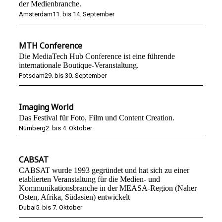
der Medienbranche.
Amsterdam
11. bis 14. September
MTH Conference
Die MediaTech Hub Conference ist eine führende
internationale Boutique-Veranstaltung.
Potsdam
29. bis 30. September
Imaging World
Das Festival für Foto, Film und Content Creation.
Nürnberg
2. bis 4. Oktober
CABSAT
CABSAT wurde 1993 gegründet und hat sich zu einer
etablierten Veranstaltung für die Medien- und
Kommunikationsbranche in der MEASA-Region (Naher
Osten, Afrika, Südasien) entwickelt
Dubai
5. bis 7. Oktober