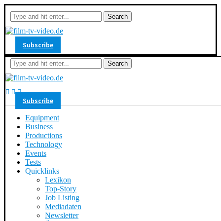
Search
Subscribe
Search
Subscribe
Equipment
Business
Productions
Technology
Events
Tests
Quicklinks
Lexikon
Top-Story
Job Listing
Mediadaten
Newsletter