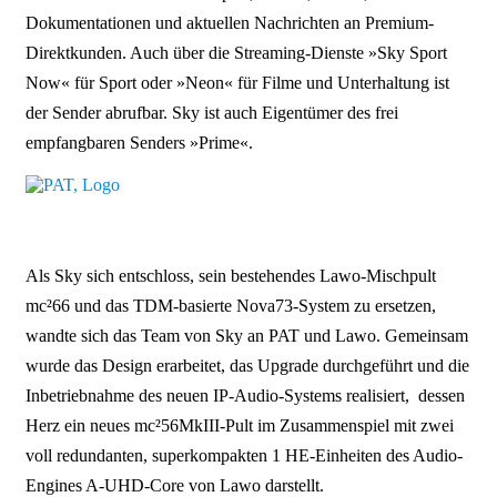
Dokumentationen und aktuellen Nachrichten an Premium-
Direktkunden. Auch über die Streaming-Dienste »Sky Sport
Now« für Sport oder »Neon« für Filme und Unterhaltung ist
der Sender abrufbar. Sky ist auch Eigentümer des frei
empfangbaren Senders »Prime«.
.
Als Sky sich entschloss, sein bestehendes Lawo-Mischpult
mc²66 und das TDM-basierte Nova73-System zu ersetzen,
wandte sich das Team von Sky an PAT und Lawo. Gemeinsam
wurde das Design erarbeitet, das Upgrade durchgeführt und die
Inbetriebnahme des neuen IP-Audio-Systems realisiert, dessen
Herz ein neues mc²56MkIII-Pult im Zusammenspiel mit zwei
voll redundanten, superkompakten 1 HE-Einheiten des Audio-
Engines A-UHD-Core von Lawo darstellt.