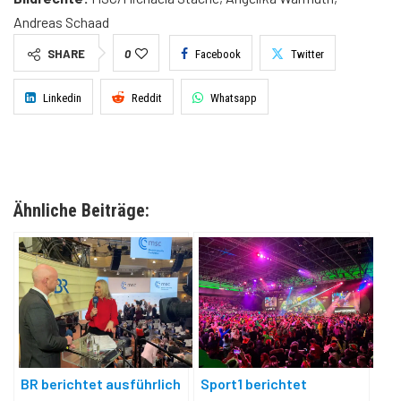
Andreas Schaad
SHARE
0
Facebook
Twitter
Linkedin
Reddit
Whatsapp
Ähnliche Beiträge:
BR berichtet ausführlich
Sport1 berichtet