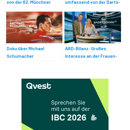
von der 62. Münchner
umfassend von der Darts-
Sicherheitskonferenz
WM 2026
ARD-Bilanz: Großes
Doku über Michael
Interesse an der Frauen-
Schumacher
WM über alle
Ausspielwege