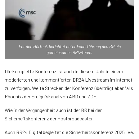
Für den Hörfunk berichtet unter Federführung des BR ein
gemeinsames ARD-Team.
Die komplette Konferenz ist auch in diesem Jahr in einem
moderierten und kommentierten BR24 Livestream im Internet
zu verfolgen. Weite Strecken der Konferenz überträgt ebenfalls
Phoenix, der Ereigniskanal von ARD und ZDF.
Wie in der Vergangenheit auch ist der BR bei der
Sicherheitskonferenz der Hostbroadcaster.
Auch BR24 Digital begleitet die Sicherheitskonferenz 2025 live.