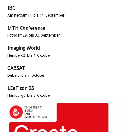
IBC
Amsterdam
11. bis 14. September
MTH Conference
Potsdam
29. bis 30. September
Imaging World
Nürnberg
2. bis 4. Oktober
CABSAT
Dubai
5. bis 7. Oktober
LEaT con 26
Hamburg
6. bis 8. Oktober