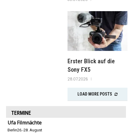
Erster Blick auf die
Sony FX5
28.07.2026
LOAD MORE POSTS
TERMINE
Ufa Filmnächte
Berlin
26.-28. August