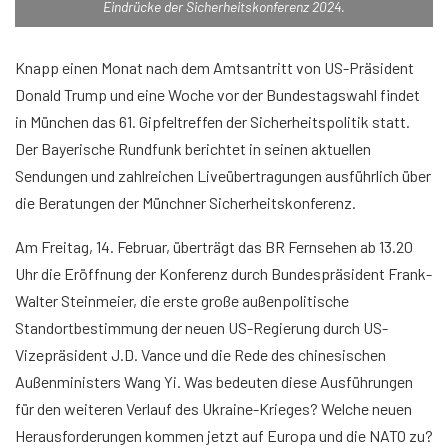
Eindrücke der Sicherheitskonferenz 2024.
Knapp einen Monat nach dem Amtsantritt von US-Präsident
Donald Trump und eine Woche vor der Bundestagswahl findet
in München das 61. Gipfeltreffen der Sicherheitspolitik statt.
Der Bayerische Rundfunk berichtet in seinen aktuellen
Sendungen und zahlreichen Liveübertragungen ausführlich über
die Beratungen der Münchner Sicherheitskonferenz.
Am Freitag, 14. Februar, überträgt das BR Fernsehen ab 13.20
Uhr die Eröffnung der Konferenz durch Bundespräsident Frank-
Walter Steinmeier, die erste große außenpolitische
Standortbestimmung der neuen US-Regierung durch US-
Vizepräsident J.D. Vance und die Rede des chinesischen
Außenministers Wang Yi. Was bedeuten diese Ausführungen
für den weiteren Verlauf des Ukraine-Krieges? Welche neuen
Herausforderungen kommen jetzt auf Europa und die NATO zu?