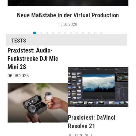
Neue Maßstäbe in der Virtual Production
16.07.2026
TESTS
Praxistest: Audio-
Funkstrecke DJI Mic
Mini 2S
06.08.2026
Praxistest: DaVinci
Resolve 21
30.07.2026