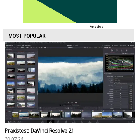
Anzeige
MOST POPULAR
Praxistest: DaVinci Resolve 21
30.07.26