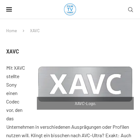
Home
XAVC
XAVC
Mit XAVC
stellte
Sony
einen
Codec
XAVC-Logo.
vor, den
das
Unternehmen in verschiedenen Ausprägungen oder Profilen
nutzen will. Klingt ein bisschen nach AVC-Ultra? Exakt: Auch