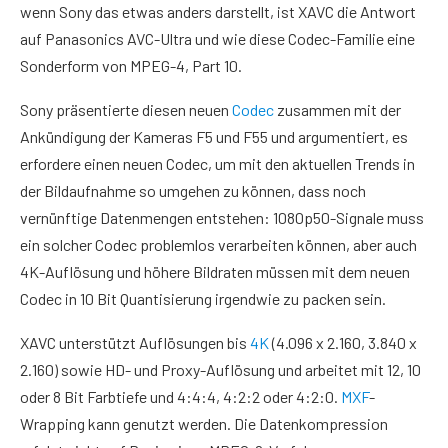
wenn Sony das etwas anders darstellt, ist XAVC die Antwort
auf Panasonics AVC-Ultra und wie diese Codec-Familie eine
Sonderform von MPEG-4, Part 10.
Sony präsentierte diesen neuen
Codec
zusammen mit der
Ankündigung der Kameras F5 und F55 und argumentiert, es
erfordere einen neuen Codec, um mit den aktuellen Trends in
der Bildaufnahme so umgehen zu können, dass noch
vernünftige Datenmengen entstehen: 1080p50-Signale muss
ein solcher Codec problemlos verarbeiten können, aber auch
4K-Auflösung und höhere Bildraten müssen mit dem neuen
Codec in 10 Bit Quantisierung irgendwie zu packen sein.
XAVC unterstützt Auflösungen bis
4K
(4.096 x 2.160, 3.840 x
2.160) sowie HD- und Proxy-Auflösung und arbeitet mit 12, 10
oder 8 Bit Farbtiefe und 4:4:4, 4:2:2 oder 4:2:0.
MXF
-
Wrapping kann genutzt werden. Die Datenkompression