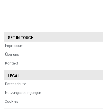
GET IN TOUCH
Impressum
Über uns
Kontakt
LEGAL
Datenschutz
Nutzungsbedingungen
Cookies