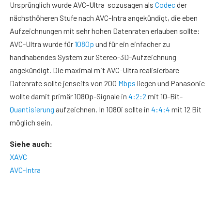
Ursprünglich wurde AVC-Ultra sozusagen als
Codec
der
nächsthöheren Stufe nach AVC-Intra angekündigt, die eben
Aufzeichnungen mit sehr hohen Datenraten erlauben sollte:
AVC-Ultra wurde für
1080p
und für ein einfacher zu
handhabendes System zur Stereo-3D-Aufzeichnung
angekündigt. Die maximal mit AVC-Ultra realisierbare
Datenrate sollte jenseits von 200
Mbps
liegen und Panasonic
wollte damit primär 1080p-Signale in
4:2:2
mit 10-Bit-
Quantisierung
aufzeichnen. In 1080i sollte in
4:4:4
mit 12 Bit
möglich sein.
Siehe auch:
XAVC
AVC-Intra