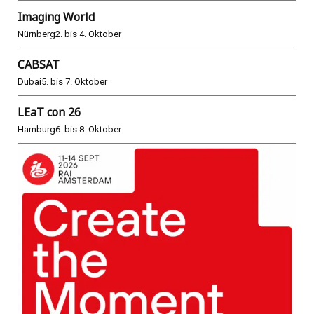
Imaging World
Nürnberg
2. bis 4. Oktober
CABSAT
Dubai
5. bis 7. Oktober
LEaT con 26
Hamburg
6. bis 8. Oktober