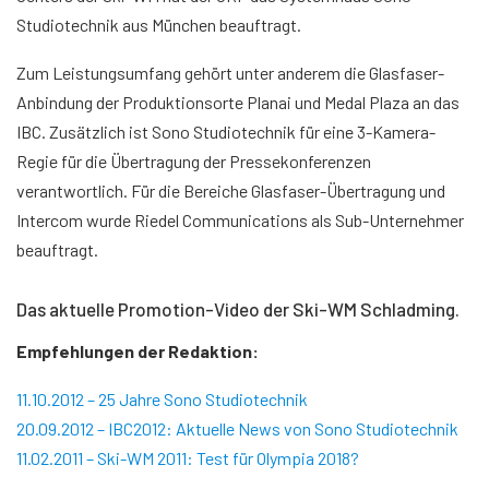
Studiotechnik aus München beauftragt.
Zum Leistungsumfang gehört unter anderem die Glasfaser-
Anbindung der Produktionsorte Planai und Medal Plaza an das
IBC. Zusätzlich ist Sono Studiotechnik für eine 3-Kamera-
Regie für die Übertragung der Pressekonferenzen
verantwortlich. Für die Bereiche Glasfaser-Übertragung und
Intercom wurde Riedel Communications als Sub-Unternehmer
beauftragt.
Video von YouTube laden. Mit dem Laden akzeptieren Sie YouTube-
Cookies.
Das aktuelle Promotion-Video der Ski-WM Schladming.
Empfehlungen der Redaktion:
11.10.2012 – 25 Jahre Sono Studiotechnik
20.09.2012 – IBC2012: Aktuelle News von Sono Studiotechnik
11.02.2011 – Ski-WM 2011: Test für Olympia 2018?