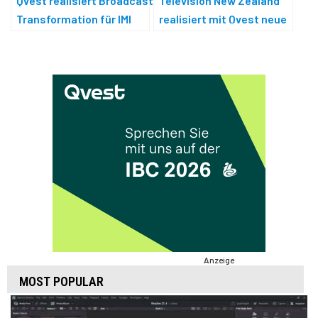
Qvest realisiert Broadcast
Television New Zealand
Transformation für IMI
realisiert mit Qvest neue
OTT-Lösung
Anzeige
MOST POPULAR