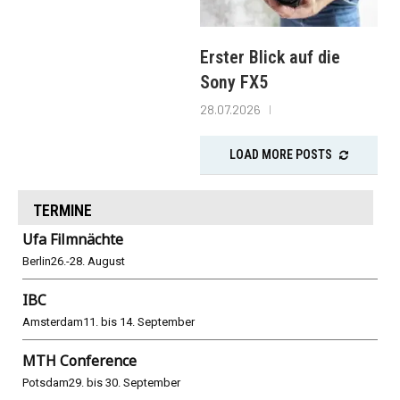
Erster Blick auf die
Sony FX5
28.07.2026
LOAD MORE POSTS
TERMINE
Ufa Filmnächte
Berlin
26.-28. August
IBC
Amsterdam
11. bis 14. September
MTH Conference
Potsdam
29. bis 30. September