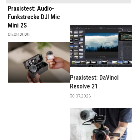
Praxistest: Audio-
Funkstrecke DJI Mic
Mini 2S
06.08.2026
Praxistest: DaVinci
Resolve 21
30.07.2026