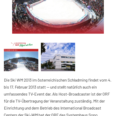
Die Ski WM 2013 im österreichischen Schladming findet vom 4.
bis 17. Februar 2013 statt — und stellt natürlich auch ein
umfassendes TV-Event dar. Als Host-Broadcaster ist der ORF
für die TV-Übertragung der Veranstaltung zuständig. Mit der
Einrichtung und dem Betrieb des International Broadcast
Centers der Ski-WM hat der ORF das Systemhaus Sono