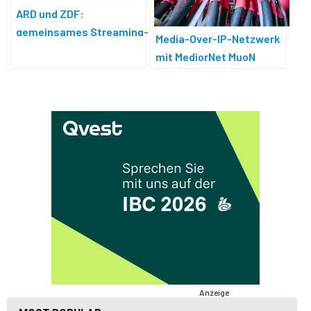
ARD und ZDF:
gemeinsames Streaming-
Media-Over-IP-Netzwerk
Netzwerk
mit MediorNet MuoN
Anzeige