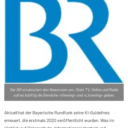
Der BR strukturiert den Newsroom um: Statt TV, Online und Radio
soll es künftig die Bereiche »Viewing« und »Listening« geben.
Aktuell hat der Bayerische Rundfunk seine KI-Guidelines
erneuert, die erstmals 2020 veröffentlicht wurden. Was im
Hinblick auf Datenschutz, Informationssicherheit und