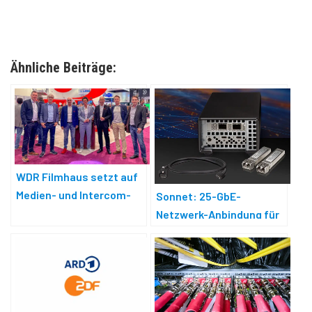
Ähnliche Beiträge:
WDR Filmhaus setzt auf
Medien- und Intercom-
Sonnet: 25-GbE-
Netzwerk von Riedel
Netzwerk-Anbindung für
den Mac