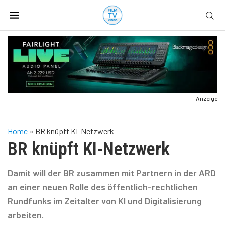
Anzeige
Home
»
BR knüpft KI-Netzwerk
BR knüpft KI-Netzwerk
Damit will der BR zusammen mit Partnern in der ARD
an einer neuen Rolle des öffentlich-rechtlichen
Rundfunks im Zeitalter von KI und Digitalisierung
arbeiten.