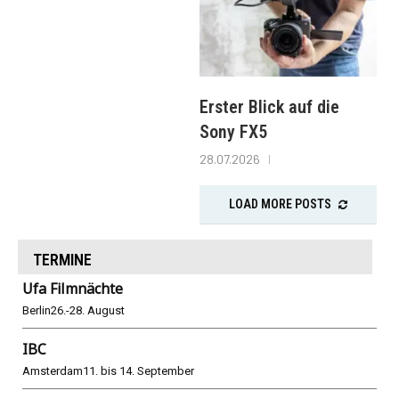
Erster Blick auf die
Sony FX5
28.07.2026
LOAD MORE POSTS
TERMINE
Ufa Filmnächte
Berlin
26.-28. August
IBC
Amsterdam
11. bis 14. September