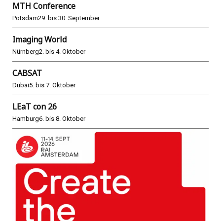
MTH Conference
Potsdam
29. bis 30. September
Imaging World
Nürnberg
2. bis 4. Oktober
CABSAT
Dubai
5. bis 7. Oktober
LEaT con 26
Hamburg
6. bis 8. Oktober