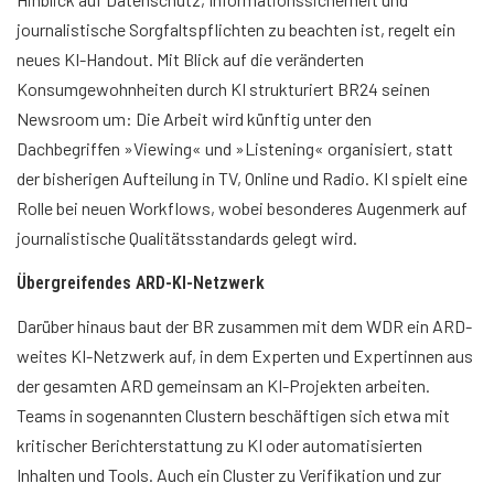
journalistische Sorgfaltspflichten zu beachten ist, regelt ein
neues KI-Handout. Mit Blick auf die veränderten
Konsumgewohnheiten durch KI strukturiert BR24 seinen
Newsroom um: Die Arbeit wird künftig unter den
Dachbegriffen »Viewing« und »Listening« organisiert, statt
der bisherigen Aufteilung in TV, Online und Radio. KI spielt eine
Rolle bei neuen Workflows, wobei besonderes Augenmerk auf
journalistische Qualitätsstandards gelegt wird.
Übergreifendes ARD-KI-Netzwerk
Darüber hinaus baut der BR zusammen mit dem WDR ein ARD-
weites KI-Netzwerk auf, in dem Experten und Expertinnen aus
der gesamten ARD gemeinsam an KI-Projekten arbeiten.
Teams in sogenannten Clustern beschäftigen sich etwa mit
kritischer Berichterstattung zu KI oder automatisierten
Inhalten und Tools. Auch ein Cluster zu Verifikation und zur