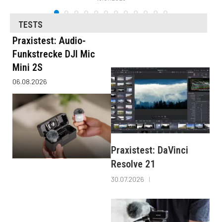
TESTS
Praxistest: Audio-
Funkstrecke DJI Mic
Mini 2S
06.08.2026
Praxistest: DaVinci
Resolve 21
30.07.2026