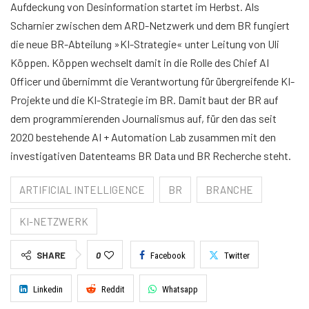
Aufdeckung von Desinformation startet im Herbst. Als
Scharnier zwischen dem ARD-Netzwerk und dem BR fungiert
die neue BR-Abteilung »KI-Strategie« unter Leitung von Uli
Köppen. Köppen wechselt damit in die Rolle des Chief AI
Officer und übernimmt die Verantwortung für übergreifende KI-
Projekte und die KI-Strategie im BR. Damit baut der BR auf
dem programmierenden Journalismus auf, für den das seit
2020 bestehende AI + Automation Lab zusammen mit den
investigativen Datenteams BR Data und BR Recherche steht.
ARTIFICIAL INTELLIGENCE
BR
BRANCHE
KI-NETZWERK
SHARE
0
Facebook
Twitter
Linkedin
Reddit
Whatsapp