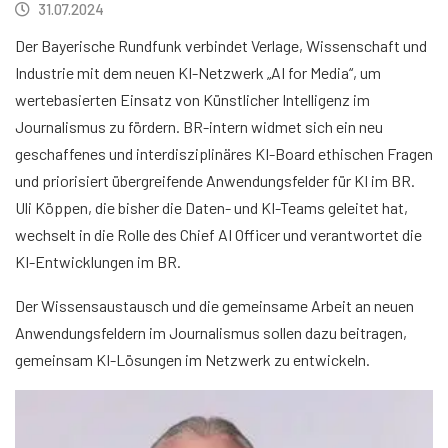
31.07.2024
Der Bayerische Rundfunk verbindet Verlage, Wissenschaft und
Industrie mit dem neuen KI-Netzwerk „AI for Media“, um
wertebasierten Einsatz von Künstlicher Intelligenz im
Journalismus zu fördern. BR-intern widmet sich ein neu
geschaffenes und interdisziplinäres KI-Board ethischen Fragen
und priorisiert übergreifende Anwendungsfelder für KI im BR.
Uli Köppen, die bisher die Daten- und KI-Teams geleitet hat,
wechselt in die Rolle des Chief AI Officer und verantwortet die
KI-Entwicklungen im BR.
Der Wissensaustausch und die gemeinsame Arbeit an neuen
Anwendungsfeldern im Journalismus sollen dazu beitragen,
gemeinsam KI-Lösungen im Netzwerk zu entwickeln.