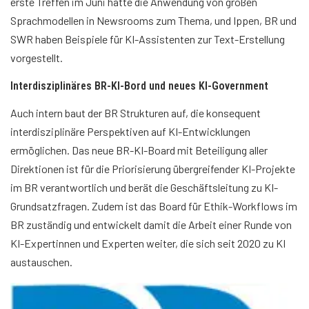
erste Treffen im Juni hatte die Anwendung von großen
Sprachmodellen in Newsrooms zum Thema, und Ippen, BR und
SWR haben Beispiele für KI-Assistenten zur Text-Erstellung
vorgestellt.
Interdisziplinäres BR-KI-Bord und neues KI-Government
Auch intern baut der BR Strukturen auf, die konsequent
interdisziplinäre Perspektiven auf KI-Entwicklungen
ermöglichen. Das neue BR-KI-Board mit Beteiligung aller
Direktionen ist für die Priorisierung übergreifender KI-Projekte
im BR verantwortlich und berät die Geschäftsleitung zu KI-
Grundsatzfragen. Zudem ist das Board für Ethik-Workflows im
BR zuständig und entwickelt damit die Arbeit einer Runde von
KI-Expertinnen und Experten weiter, die sich seit 2020 zu KI
austauschen.