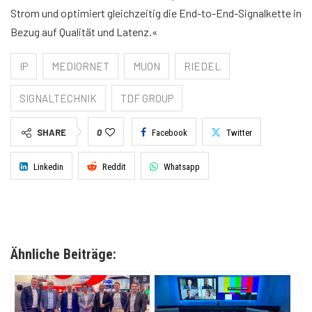
Strom und optimiert gleichzeitig die End-to-End-Signalkette in
Bezug auf Qualität und Latenz.«
IP
MEDIORNET
MUON
RIEDEL
SIGNALTECHNIK
TDF GROUP
SHARE
0
Facebook
Twitter
Linkedin
Reddit
Whatsapp
Ähnliche Beiträge: