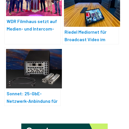
WDR Filmhaus setzt auf
Medien- und Intercom-
Riedel Mediornet für
Netzwerk von Riedel
Broadcast Video im
Corporate-Bereich
Sonnet: 25-GbE-
Netzwerk-Anbindung für
den Mac