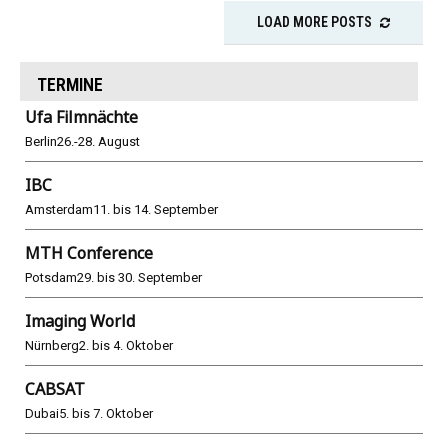
LOAD MORE POSTS
TERMINE
Ufa Filmnächte
Berlin
26.-28. August
IBC
Amsterdam
11. bis 14. September
MTH Conference
Potsdam
29. bis 30. September
Imaging World
Nürnberg
2. bis 4. Oktober
CABSAT
Dubai
5. bis 7. Oktober