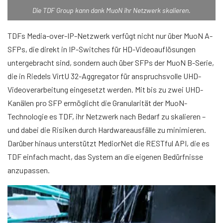
Die TDF Group kann dank MuoN ihr Netzwerk skalieren.
TDFs Media-over-IP-Netzwerk verfügt nicht nur über MuoN A-
SFPs, die direkt in IP-Switches für HD-Videoauflösungen
untergebracht sind, sondern auch über SFPs der MuoN B-Serie,
die in Riedels VirtU 32-Aggregator für anspruchsvolle UHD-
Videoverarbeitung eingesetzt werden. Mit bis zu zwei UHD-
Kanälen pro SFP ermöglicht die Granularität der MuoN-
Technologie es TDF, ihr Netzwerk nach Bedarf zu skalieren –
und dabei die Risiken durch Hardwareausfälle zu minimieren.
Darüber hinaus unterstützt MediorNet die RESTful API, die es
TDF einfach macht, das System an die eigenen Bedürfnisse
anzupassen.