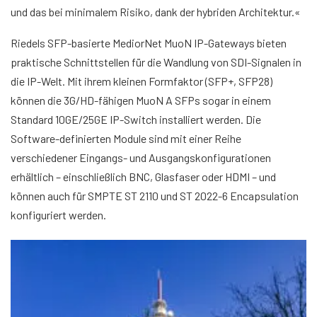
und das bei minimalem Risiko, dank der hybriden Architektur.«
Riedels SFP-basierte MediorNet MuoN IP-Gateways bieten
praktische Schnittstellen für die Wandlung von SDI-Signalen in
die IP-Welt. Mit ihrem kleinen Formfaktor (SFP+, SFP28)
können die 3G/HD-fähigen MuoN A SFPs sogar in einem
Standard 10GE/25GE IP-Switch installiert werden. Die
Software-definierten Module sind mit einer Reihe
verschiedener Eingangs- und Ausgangskonfigurationen
erhältlich – einschließlich BNC, Glasfaser oder HDMI – und
können auch für SMPTE ST 2110 und ST 2022-6 Encapsulation
konfiguriert werden.