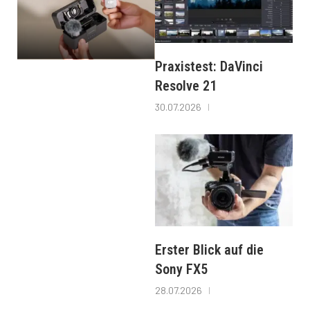
Praxistest: DaVinci
Resolve 21
30.07.2026
Erster Blick auf die
Sony FX5
28.07.2026