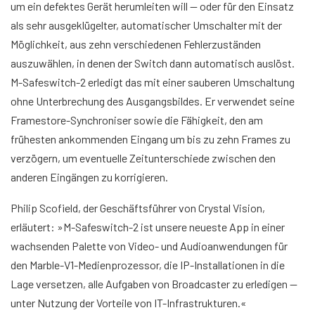
um ein defektes Gerät herumleiten will — oder für den Einsatz
als sehr ausgeklügelter, automatischer Umschalter mit der
Möglichkeit, aus zehn verschiedenen Fehlerzuständen
auszuwählen, in denen der Switch dann automatisch auslöst.
M-Safeswitch-2 erledigt das mit einer sauberen Umschaltung
ohne Unterbrechung des Ausgangsbildes. Er verwendet seine
Framestore-Synchroniser sowie die Fähigkeit, den am
frühesten ankommenden Eingang um bis zu zehn Frames zu
verzögern, um eventuelle Zeitunterschiede zwischen den
anderen Eingängen zu korrigieren.
Philip Scofield, der Geschäftsführer von Crystal Vision,
erläutert: »M-Safeswitch-2 ist unsere neueste App in einer
wachsenden Palette von Video- und Audioanwendungen für
den Marble-V1-Medienprozessor, die IP-Installationen in die
Lage versetzen, alle Aufgaben von Broadcaster zu erledigen —
unter Nutzung der Vorteile von IT-Infrastrukturen.«