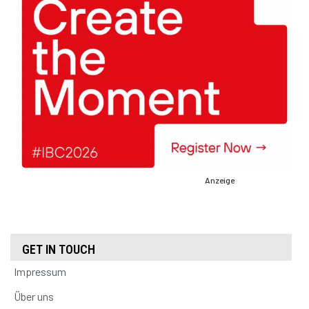
Anzeige
GET IN TOUCH
Impressum
Über uns