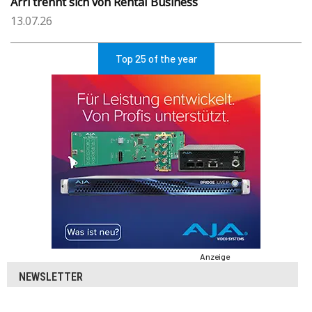
Arri trennt sich von Rental Business
13.07.26
Top 25 of the year
Anzeige
NEWSLETTER