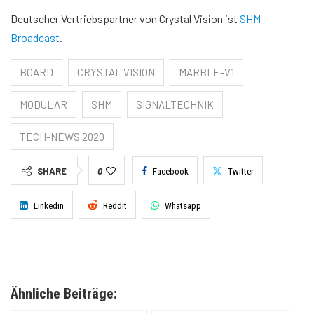
Deutscher Vertriebspartner von Crystal Vision ist
SHM
Broadcast
.
BOARD
CRYSTAL VISION
MARBLE-V1
MODULAR
SHM
SIGNALTECHNIK
TECH-NEWS 2020
SHARE
0
Facebook
Twitter
Linkedin
Reddit
Whatsapp
Ähnliche Beiträge: