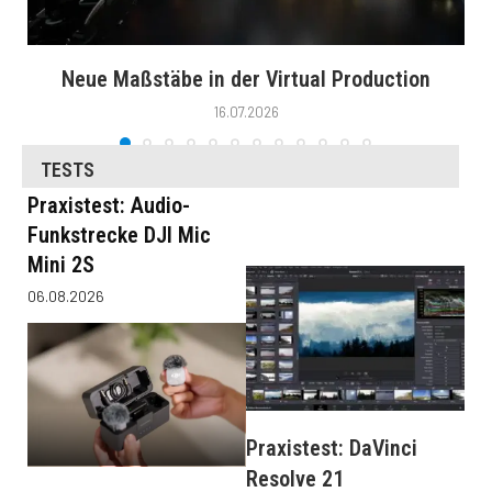
Neue Maßstäbe in der Virtual Production
16.07.2026
TESTS
Praxistest: Audio-
Funkstrecke DJI Mic
Mini 2S
06.08.2026
Praxistest: DaVinci
Resolve 21