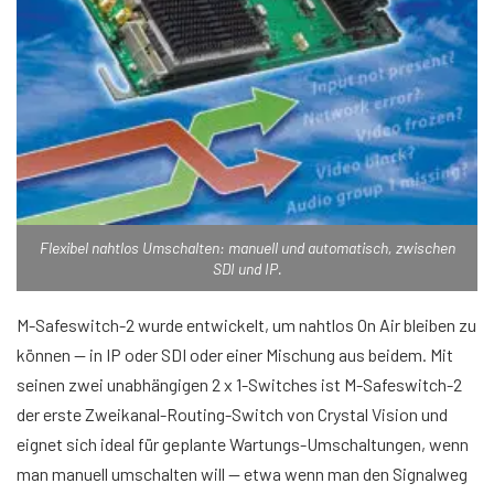
Flexibel nahtlos Umschalten: manuell und automatisch, zwischen
SDI und IP.
M-Safeswitch-2 wurde entwickelt, um nahtlos On Air bleiben zu
können — in IP oder SDI oder einer Mischung aus beidem. Mit
seinen zwei unabhängigen 2 x 1-Switches ist M-Safeswitch-2
der erste Zweikanal-Routing-Switch von Crystal Vision und
eignet sich ideal für geplante Wartungs-Umschaltungen, wenn
man manuell umschalten will — etwa wenn man den Signalweg