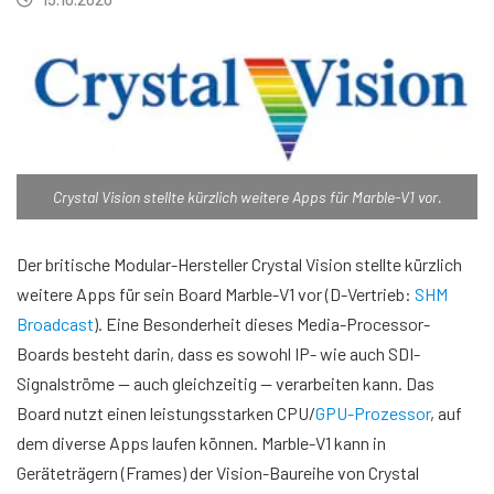
Crystal Vision stellte kürzlich weitere Apps für Marble-V1 vor.
Der britische Modular-Hersteller Crystal Vision stellte kürzlich
weitere Apps für sein Board Marble-V1 vor (D-Vertrieb:
SHM
Broadcast
). Eine Besonderheit dieses Media-Processor-
Boards besteht darin, dass es sowohl IP- wie auch SDI-
Signalströme — auch gleichzeitig — verarbeiten kann. Das
Board nutzt einen leistungsstarken CPU/
GPU-Prozessor
, auf
dem diverse Apps laufen können. Marble-V1 kann in
Geräteträgern (Frames) der Vision-Baureihe von Crystal