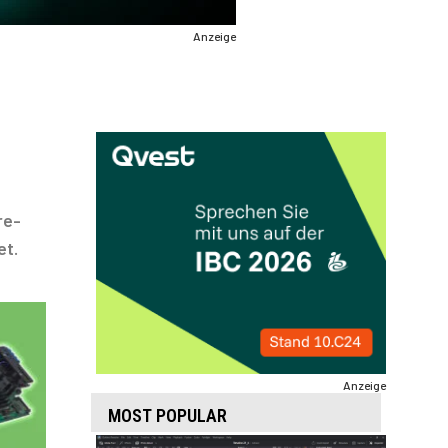
Anzeige
re-
et.
Anzeige
MOST POPULAR