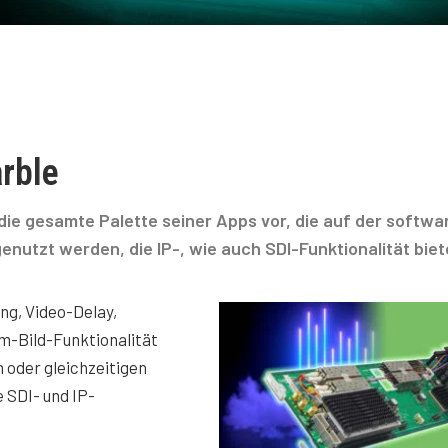
arble
die gesamte Palette seiner Apps vor, die auf der softwa
utzt werden, die IP-, wie auch SDI-Funktionalität biet
ng, Video-Delay,
im-Bild-Funktionalität
 oder gleichzeitigen
e SDI- und IP-