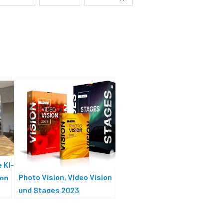
 KI-
Photo Vision, Video Vision
ion
und Stages 2023