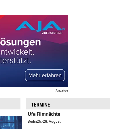
Anzeige
TERMINE
Ufa Filmnächte
Berlin
26.-28. August