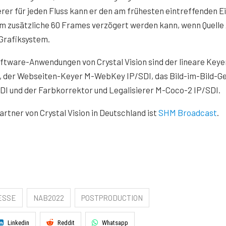
er für jeden Fluss kann er den am frühesten eintreffenden E
um zusätzliche 60 Frames verzögert werden kann, wenn Quelle
 Grafiksystem.
ftware-Anwendungen von Crystal Vision sind der lineare Keye
, der Webseiten-Keyer M-WebKey IP/SDI, das Bild-im-Bild-G
DI und der Farbkorrektor und Legalisierer M-Coco-2 IP/SDI.
rtner von Crystal Vision in Deutschland ist
SHM Broadcast
.
ESSE
NAB2022
POSTPRODUCTION
Linkedin
Reddit
Whatsapp