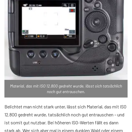
Material, das mit ISO 12.800 gedreht wurde, lässt sich tatsächlich
noch gut entrauschen.
Belichtet man nicht stark unter, lässt sich Material, das mit ISO
12.800 gedreht wurde, tatsächlich noch gut entrauschen – und
ist somit gut nutzbar. Bei höheren ISO-Werten fällt es dann
stark ab. Wer sich aber mal in einem dunklen Wald oder einem