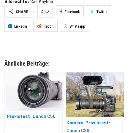
Bildrechte:
Sas Kaykha
SHARE
0
Facebook
Twitter
Linkedin
Reddit
Whatsapp
Ähnliche Beiträge:
Praxistest: Canon C50
Kamera-Praxistest:
Canon C80