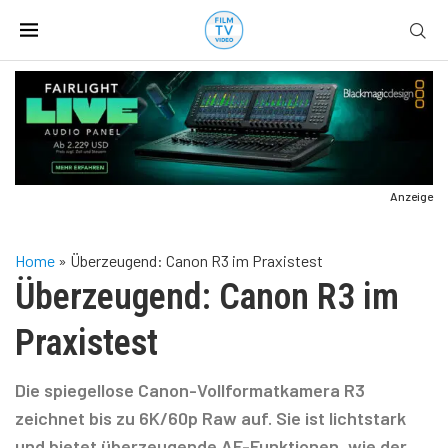
Anzeige
Home
»
Überzeugend: Canon R3 im Praxistest
Überzeugend: Canon R3 im
Praxistest
Die spiegellose Canon-Vollformatkamera R3
zeichnet bis zu 6K/60p Raw auf. Sie ist lichtstark
und bietet überzeugende AF-Funktionen, wie der