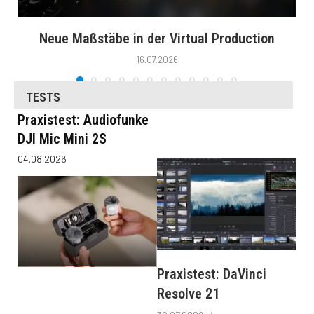
Neue Maßstäbe in der Virtual Production
16.07.2026
TESTS
Praxistest: Audiofunke
DJI Mic Mini 2S
04.08.2026
Praxistest: DaVinci
Resolve 21