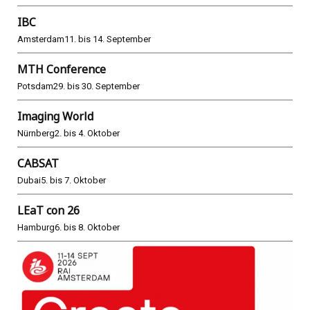
IBC
Amsterdam
11. bis 14. September
MTH Conference
Potsdam
29. bis 30. September
Imaging World
Nürnberg
2. bis 4. Oktober
CABSAT
Dubai
5. bis 7. Oktober
LEaT con 26
Hamburg
6. bis 8. Oktober