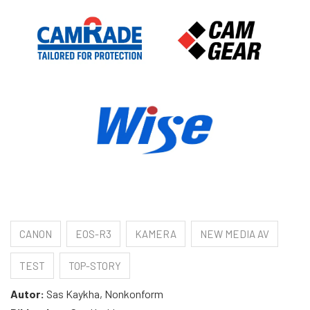
CANON
EOS-R3
KAMERA
NEW MEDIA AV
TEST
TOP-STORY
Autor:
Sas Kaykha, Nonkonform