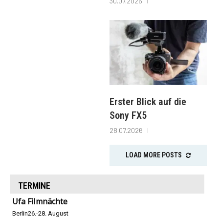
30.07.2026
Erster Blick auf die
Sony FX5
28.07.2026
LOAD MORE POSTS
TERMINE
Ufa Filmnächte
Berlin
26.-28. August