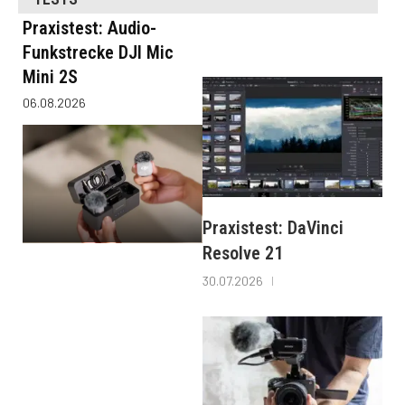
Praxistest: Audio-
Funkstrecke DJI Mic
Mini 2S
06.08.2026
Praxistest: DaVinci
Resolve 21
30.07.2026