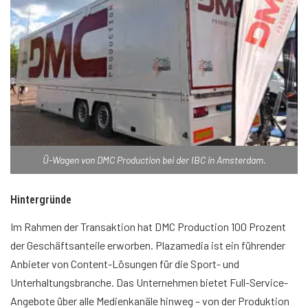
Ü-Wagen von DMC Production bei der IBC in Amsterdam.
Hintergründe
Im Rahmen der Transaktion hat DMC Production 100 Prozent
der Geschäftsanteile erworben. Plazamedia ist ein führender
Anbieter von Content-Lösungen für die Sport- und
Unterhaltungsbranche. Das Unternehmen bietet Full-Service-
Angebote über alle Medienkanäle hinweg – von der Produktion