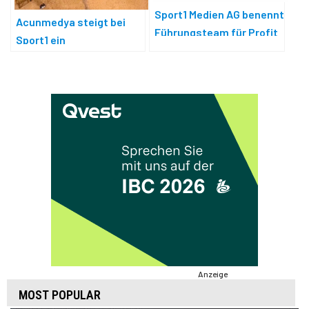
Sport1 Medien AG benennt
Acunmedya steigt bei
Führungsteam für Profit
Sport1 ein
Center
Anzeige
MOST POPULAR