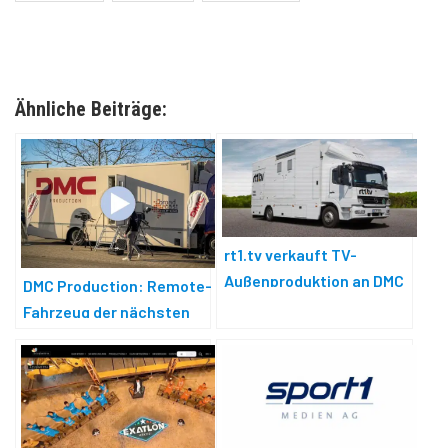
Ähnliche Beiträge:
rt1.tv verkauft TV-
Außenproduktion an DMC
DMC Production: Remote-
Production
Fahrzeug der nächsten
Generation