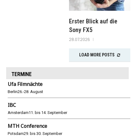
Erster Blick auf die
Sony FX5
28.07.2026
LOAD MORE POSTS
TERMINE
Ufa Filmnächte
Berlin
26.-28. August
IBC
Amsterdam
11. bis 14. September
MTH Conference
Potsdam
29. bis 30. September