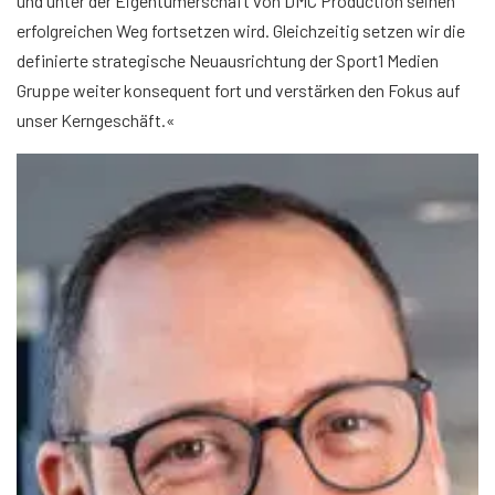
und unter der Eigentümerschaft von DMC Production seinen
erfolgreichen Weg fortsetzen wird. Gleichzeitig setzen wir die
definierte strategische Neuausrichtung der Sport1 Medien
Gruppe weiter konsequent fort und verstärken den Fokus auf
unser Kerngeschäft.«