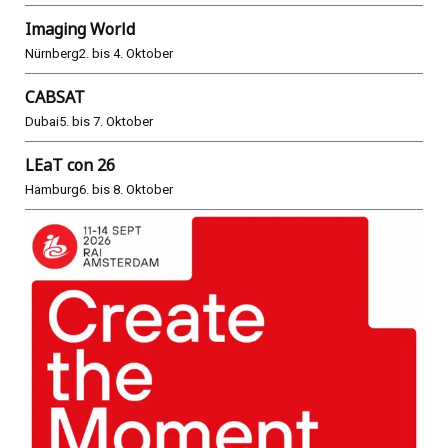
Imaging World
Nürnberg
2. bis 4. Oktober
CABSAT
Dubai
5. bis 7. Oktober
LEaT con 26
Hamburg
6. bis 8. Oktober