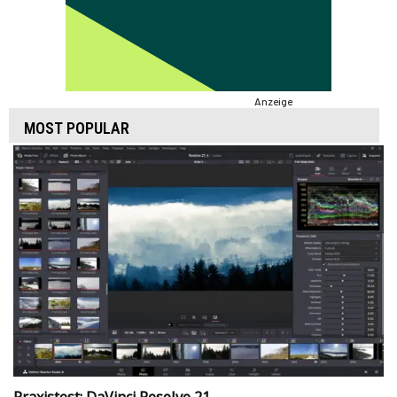
Anzeige
MOST POPULAR
Praxistest: DaVinci Resolve 21