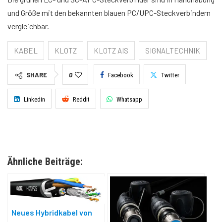
und Größe mit den bekannten blauen PC/UPC-Steckverbindern
vergleichbar.
KABEL
KLOTZ
KLOTZ AIS
SIGNALTECHNIK
SHARE
0
Facebook
Twitter
Linkedin
Reddit
Whatsapp
Ähnliche Beiträge:
Neues Hybridkabel von