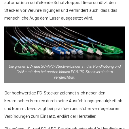
automatisch schließende Schutzkappe. Diese schützt den
Stecker vor Verunreinigungen und verhindert auch, dass das
menschliche Auge dem Laser ausgesetzt wird.
Die grünen LC- und SC-APC-Steckverbinder sind in Handhabung und
Größe mit den bekannten blauen PC/UPC-Steckverbindern
vergleichbar.
Der hochwertige FC-Stecker zeichnet sich neben den
keramischen Ferrulen durch seine Ausrichtungsgenauigkeit ab
und kommt bevorzugt bei präzisen und sicher verriegelbaren
Verbindungen zum Einsatz, erklärt der Hersteller.
Die grünen LC- und SC-APC-Steckverbinder sind in Handhabung