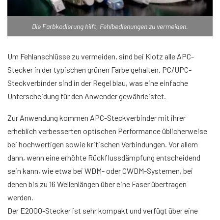
Die Farbkodierung hilft, Fehlbedienungen zu vermeiden.
Um Fehlanschlüsse zu vermeiden, sind bei Klotz alle APC-
Stecker in der typischen grünen Farbe gehalten. PC/UPC-
Steckverbinder sind in der Regel blau, was eine einfache
Unterscheidung für den Anwender gewährleistet.
Zur Anwendung kommen APC-Steckverbinder mit ihrer
erheblich verbesserten optischen Performance üblicherweise
bei hochwertigen sowie kritischen Verbindungen. Vor allem
dann, wenn eine erhöhte Rückflussdämpfung entscheidend
sein kann, wie etwa bei WDM- oder CWDM-Systemen, bei
denen bis zu 16 Wellenlängen über eine Faser übertragen
werden.
Der E2000-Stecker ist sehr kompakt und verfügt über eine