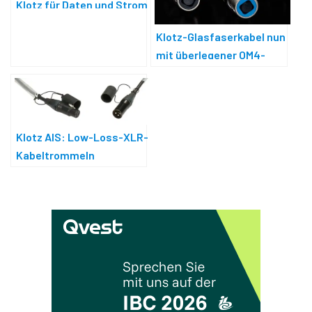
Klotz für Daten und Strom
Klotz-Glasfaserkabel nun
mit überlegener OM4-
Faser
Klotz AIS: Low-Loss-XLR-
Kabeltrommeln