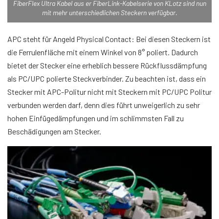
FiberFlex Ultra Kabel aus er FiberLink-Kabelserie von KLotz sind nun
mit mehr unterschiedlichen Steckern verfügbar.
APC steht für Angeld Physical Contact: Bei diesen Steckern ist
die Ferrulenfläche mit einem Winkel von 8° poliert. Dadurch
bietet der Stecker eine erheblich bessere Rückflussdämpfung
als PC/UPC polierte Steckverbinder. Zu beachten ist, dass ein
Stecker mit APC-Politur nicht mit Steckern mit PC/UPC Politur
verbunden werden darf, denn dies führt unweigerlich zu sehr
hohen Einfügedämpfungen und im schlimmsten Fall zu
Beschädigungen am Stecker.