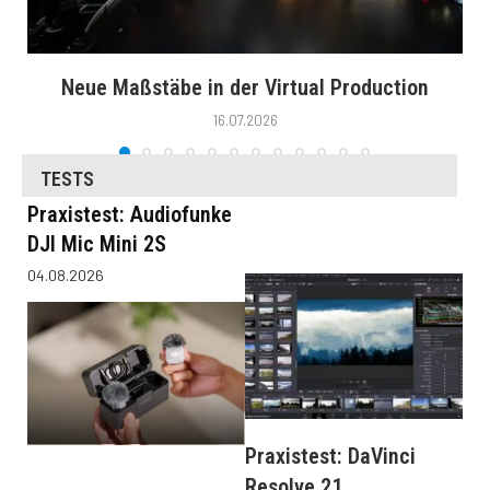
Neue Maßstäbe in der Virtual Production
16.07.2026
TESTS
Praxistest: Audiofunke
DJI Mic Mini 2S
04.08.2026
Praxistest: DaVinci
Resolve 21