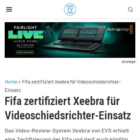
Anzeige
Home
»
Fifa zertifiziert Xeebra für Videoschiedsrichter-
Einsatz
Fifa zertifiziert Xeebra für
Videoschiedsrichter-Einsatz
Das Video-Review-System Xeebra von EVS erhielt
eine Zertifizierung der Fifa und darf auch künftig