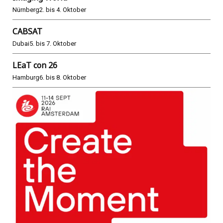
Nürnberg
2. bis 4. Oktober
CABSAT
Dubai
5. bis 7. Oktober
LEaT con 26
Hamburg
6. bis 8. Oktober