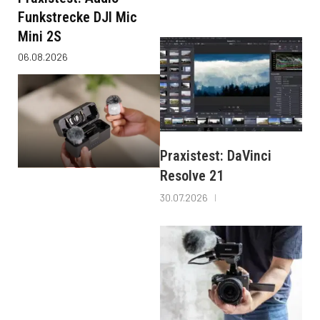
Funkstrecke DJI Mic
Mini 2S
06.08.2026
Praxistest: DaVinci
Resolve 21
30.07.2026