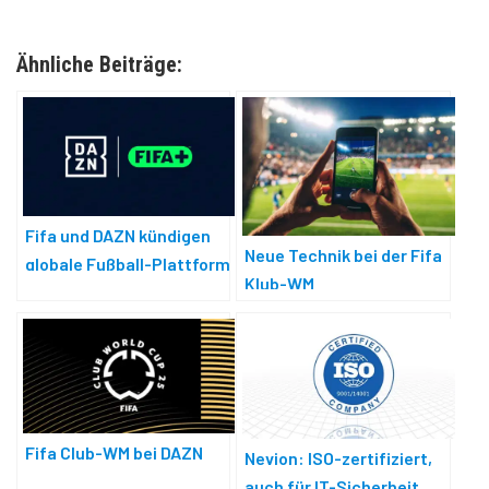
Ähnliche Beiträge:
Fifa und DAZN kündigen
Neue Technik bei der Fifa
globale Fußball-Plattform
Klub-WM
Fifa+
Fifa Club-WM bei DAZN
Nevion: ISO-zertifiziert,
auch für IT-Sicherheit