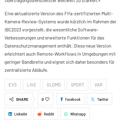
Übertragungsdienstleister weltweit zu stärken.«
Eine aktualisierte Version des Fifa-zertifizierten Multi-
Kamera-Review-Systems wurde kürzlich im Rahmen der
IBC2023 vorgestellt, die wesentliche Software-
Verbesserungen und erweiterte Funktionen für das
Datenschutzmanagement enthält. Diese neue Version
erleichtert auch Remote-Workflows in Umgebungen mit
geringer Bandbreite und eignet sich daher besonders für
zentralisierte Abläufe.
EVS
LIVE
SLOMO
SPORT
VAR
SHARE
0
Facebook
Twitter
Linkedin
Reddit
Whatsapp