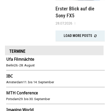
Erster Blick auf die
Sony FX5
28.07.2026
LOAD MORE POSTS
TERMINE
Ufa Filmnächte
Berlin
26.-28. August
IBC
Amsterdam
11. bis 14. September
MTH Conference
Potsdam
29. bis 30. September
Imaging World