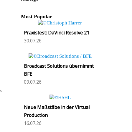
Most Popular
Praxistest: DaVinci Resolve 21
30.07.26
Broadcast Solutions übernimmt
BFE
09.07.26
es
Neue Maßstäbe in der Virtual
Production
16.07.26
n