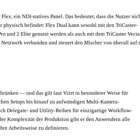
r Flex, ein NDI-natives Panel. Das bedeutet, dass die Nutzer nic
r physisch befindet: Flex Dual kann sowohl mit den TriCaster-
o und 2 Elite genutzt werden als auch mit dem TriCaster Vecta
 Netzwerk verbunden und steuert den Mischer von überall auf 
chränken — und das gilt laut Vizrt in besonderer Weise für
achen Setups bis hinauf zu aufwändigen Multi-Kamera-
ch Delegate- und Utility-Reihen für einzigartige Workflow-
er Komplexität der Produktion gibt er den Anwendern alle
hre Arbeitsweise zu definieren.