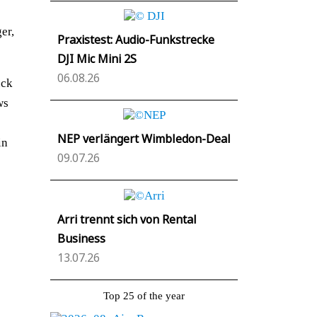
er,
Praxistest: Audio-Funkstrecke
DJI Mic Mini 2S
06.08.26
ück
ws
NEP verlängert Wimbledon-Deal
in
09.07.26
Arri trennt sich von Rental
Business
13.07.26
Top 25 of the year