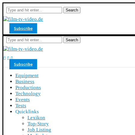
Search
Subscribe
Search
Subscribe
Equipment
Business
Productions
Technology
Events
Tests
Quicklinks
Lexikon
Top-Story
Job Listing