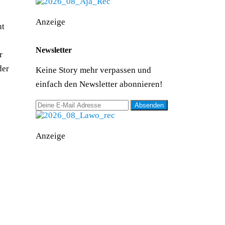
Anzeige
ht
Newsletter
r
der
Keine Story mehr verpassen und
einfach den Newsletter abonnieren!
Anzeige