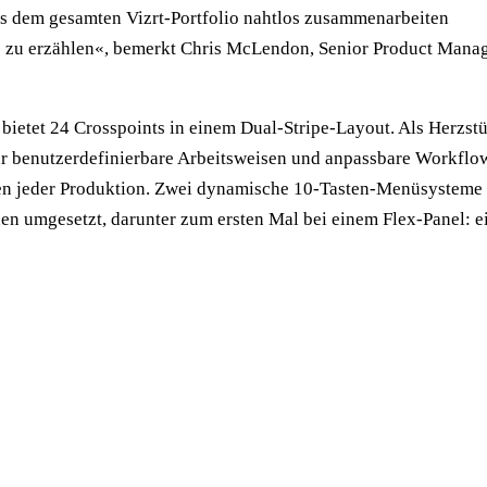
us dem gesamten Vizrt-Portfolio nahtlos zusammenarbeiten
 zu erzählen«, bemerkt Chris McLendon, Senior Product Manag
 bietet 24 Crosspoints in einem Dual-Stripe-Layout. Als Herzst
hr benutzerdefinierbare Arbeitsweisen und anpassbare Workflo
en jeder Produktion. Zwei dynamische 10-Tasten-Menüsysteme
en umgesetzt, darunter zum ersten Mal bei einem Flex-Panel: e