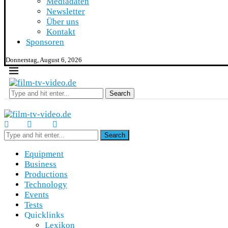
Mediadaten
Newsletter
Über uns
Kontakt
Sponsoren
Donnerstag, August 6, 2026
Search
Search
Equipment
Business
Productions
Technology
Events
Tests
Quicklinks
Lexikon