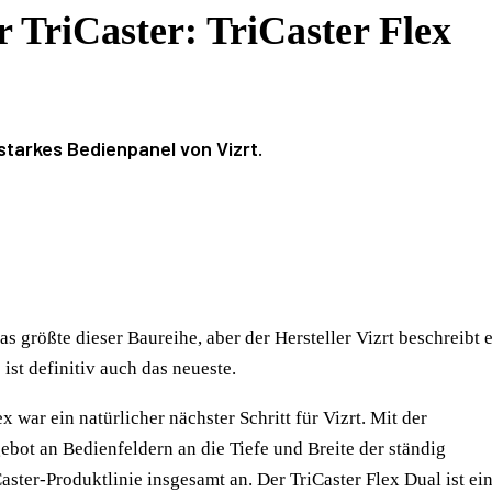
 TriCaster: TriCaster Flex
sstarkes Bedienpanel von Vizrt.
as größte dieser Baureihe, aber der Hersteller Vizrt beschreibt 
 ist definitiv auch das neueste.
 war ein natürlicher nächster Schritt für Vizrt. Mit der
bot an Bedienfeldern an die Tiefe und Breite der ständig
ter-Produktlinie insgesamt an. Der TriCaster Flex Dual ist ei