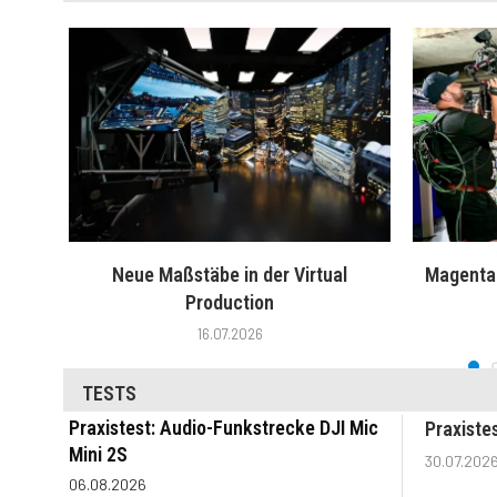
Neue Maßstäbe in der Virtual
MagentaT
Production
16.07.2026
TESTS
Praxistest: Audio-Funkstrecke DJI Mic
Praxiste
Mini 2S
30.07.202
06.08.2026