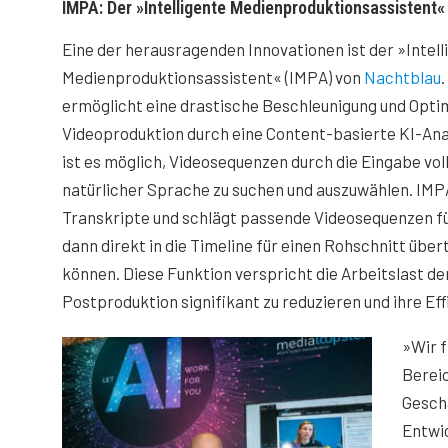
IMPA: Der »Intelligente Medienproduktionsassistent«
Eine der herausragenden Innovationen ist der »Intell
Medienproduktionsassistent« (IMPA) von
Nachtblau
ermöglicht eine drastische Beschleunigung und Opti
Videoproduktion durch eine Content-basierte KI-Ana
ist es möglich, Videosequenzen durch die Eingabe vol
natürlicher Sprache zu suchen und auszuwählen. IMPA
Transkripte und schlägt passende Videosequenzen für
dann direkt in die Timeline für einen Rohschnitt übe
können. Diese Funktion verspricht die Arbeitslast de
Postproduktion signifikant zu reduzieren und ihre Eff
»Wir f
Berei
Geschä
Entwi