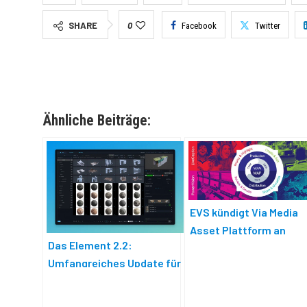
SHARE
0
Facebook
Twitter
Ähnliche Beiträge:
EVS kündigt Via Media
Asset Plattform an
Das Element 2.2:
Umfangreiches Update für
Asset-Management