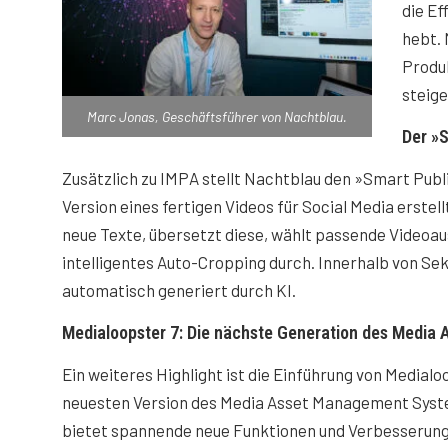
die Ef
hebt. 
Produk
steige
Marc Jonas, Geschäftsführer von Nachtblau.
Der »S
Zusätzlich zu IMPA stellt Nachtblau den »Smart Publi
Version eines fertigen Videos für Social Media erstel
neue Texte, übersetzt diese, wählt passende Videoaus
intelligentes Auto-Cropping durch. Innerhalb von Seku
automatisch generiert durch KI.
Medialoopster 7: Die nächste Generation des Media
Ein weiteres Highlight ist die Einführung von Medialo
neuesten Version des Media Asset Management Syste
bietet spannende neue Funktionen und Verbesserunge