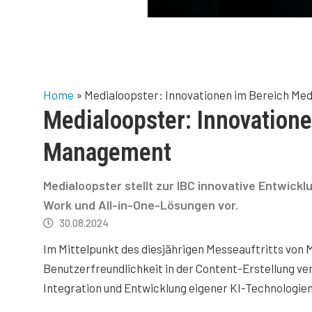
Home
»
Medialoopster: Innovationen im Bereich Me
Medialoopster: Innovation
Management
Medialoopster stellt zur IBC innovative Entwickl
Work und All-in-One-Lösungen vor.
30.08.2024
Im Mittelpunkt des diesjährigen Messeauftritts von M
Benutzerfreundlichkeit in der Content-Erstellung ver
Integration und Entwicklung eigener KI-Technologie