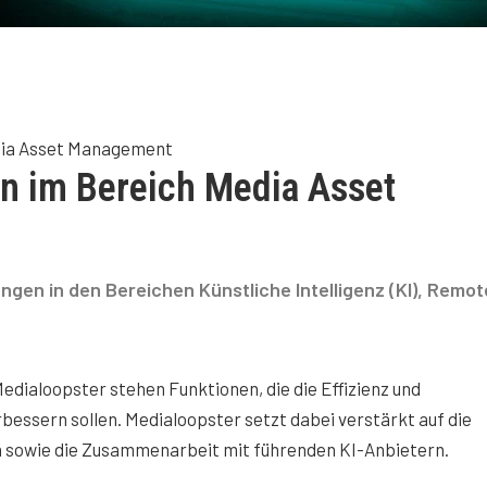
dia Asset Management
en im Bereich Media Asset
ungen in den Bereichen Künstliche Intelligenz (KI), Remot
edialoopster stehen Funktionen, die die Effizienz und
bessern sollen. Medialoopster setzt dabei verstärkt auf die
n sowie die Zusammenarbeit mit führenden KI-Anbietern.