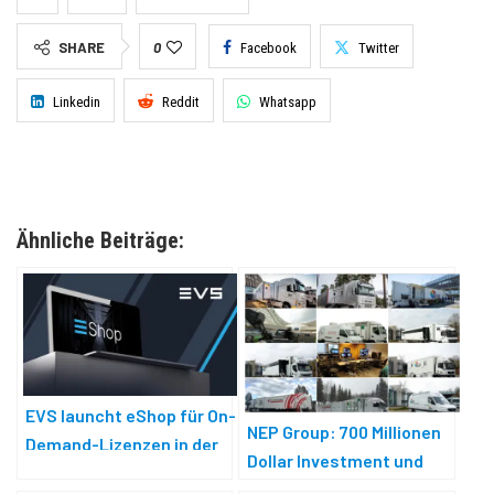
SHARE
0
Facebook
Twitter
Linkedin
Reddit
Whatsapp
Ähnliche Beiträge:
EVS launcht eShop für On-
NEP Group: 700 Millionen
Demand-Lizenzen in der
Dollar Investment und
Live-Produktion
Refinanzierung