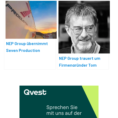
NEP Group übernimmt
Seven Production
NEP Group trauert um
Firmengründer Tom
Shelburne