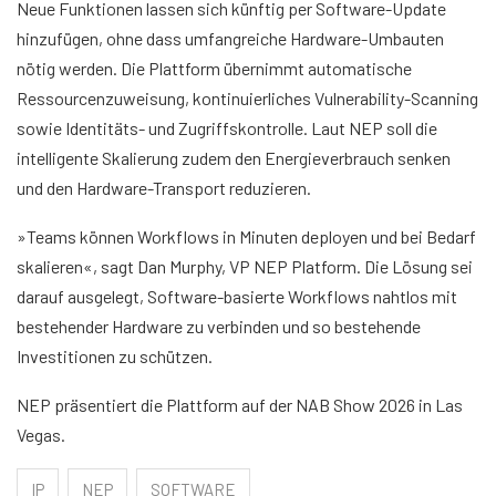
Neue Funktionen lassen sich künftig per Software-Update
hinzufügen, ohne dass umfangreiche Hardware-Umbauten
nötig werden. Die Plattform übernimmt automatische
Ressourcenzuweisung, kontinuierliches Vulnerability-Scanning
sowie Identitäts- und Zugriffskontrolle. Laut NEP soll die
intelligente Skalierung zudem den Energieverbrauch senken
und den Hardware-Transport reduzieren.
»Teams können Workflows in Minuten deployen und bei Bedarf
skalieren«, sagt Dan Murphy, VP NEP Platform. Die Lösung sei
darauf ausgelegt, Software-basierte Workflows nahtlos mit
bestehender Hardware zu verbinden und so bestehende
Investitionen zu schützen.
NEP präsentiert die Plattform auf der NAB Show 2026 in Las
Vegas.
IP
NEP
SOFTWARE