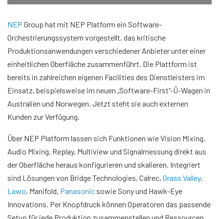
NEP
Group hat mit NEP Platform ein Software-
Orchestrierungssystem vorgestellt, das kritische
Produktionsanwendungen verschiedener Anbieter unter einer
einheitlichen Oberfläche zusammenführt. Die Plattform ist
bereits in zahlreichen eigenen Facilities des Dienstleisters im
Einsatz, beispielsweise im neuen „Software-First“-Ü-Wagen in
Australien und Norwegen. Jetzt steht sie auch externen
Kunden zur Verfügung.
Über NEP Platform lassen sich Funktionen wie Vision Mixing,
Audio Mixing, Replay, Multiview und Signalmessung direkt aus
der Oberfläche heraus konfigurieren und skalieren. Integriert
sind Lösungen von Bridge Technologies, Calrec,
Grass Valley
,
Lawo
, Manifold,
Panasonic
sowie Sony und Hawk-Eye
Innovations. Per Knopfdruck können Operatoren das passende
Setup für jede Produktion zusammenstellen und Ressourcen