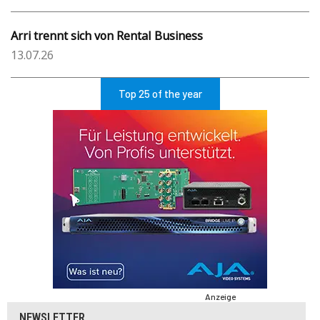
Arri trennt sich von Rental Business
13.07.26
Top 25 of the year
Anzeige
NEWSLETTER