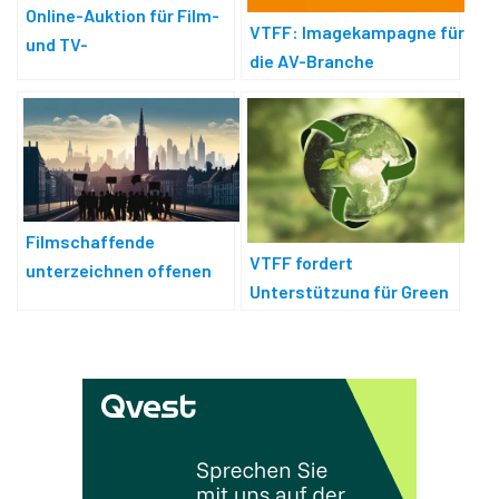
Online-Auktion für Film-
VTFF: Imagekampagne für
und TV-
die AV-Branche
Produktionstechnik
Filmschaffende
VTFF fordert
unterzeichnen offenen
Unterstützung für Green
Brief gegen
Shooting
Antisemitismus