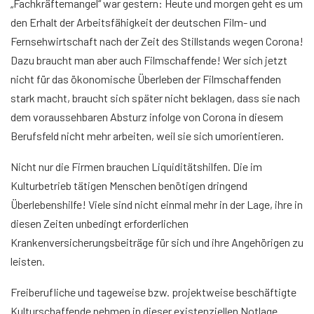
„Fachkräftemangel“ war gestern: Heute und morgen geht es um
den Erhalt der Arbeitsfähigkeit der deutschen Film- und
Fernsehwirtschaft nach der Zeit des Stillstands wegen Corona!
Dazu braucht man aber auch Filmschaffende! Wer sich jetzt
nicht für das ökonomische Überleben der Filmschaffenden
stark macht, braucht sich später nicht beklagen, dass sie nach
dem voraussehbaren Absturz infolge von Corona in diesem
Berufsfeld nicht mehr arbeiten, weil sie sich umorientieren.
Nicht nur die Firmen brauchen Liquiditätshilfen. Die im
Kulturbetrieb tätigen Menschen benötigen dringend
Überlebenshilfe! Viele sind nicht einmal mehr in der Lage, ihre in
diesen Zeiten unbedingt erforderlichen
Krankenversicherungsbeiträge für sich und ihre Angehörigen zu
leisten.
Freiberufliche und tageweise bzw. projektweise beschäftigte
Kulturschaffende nehmen in dieser existenziellen Notlage