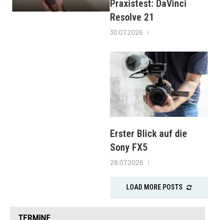
Praxistest: DaVinci
Resolve 21
30.07.2026
Erster Blick auf die
Sony FX5
28.07.2026
LOAD MORE POSTS
TERMINE