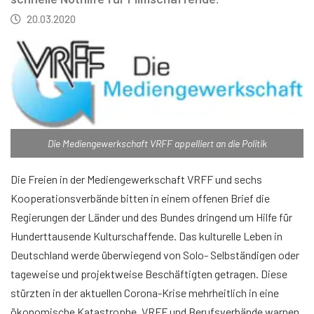
20.03.2020
Die Mediengewerkschaft VRFF appelliert an die Politik
Die Freien in der Mediengewerkschaft VRFF und sechs
Kooperationsverbände bitten in einem offenen Brief die
Regierungen der Länder und des Bundes dringend um Hilfe für
Hunderttausende Kulturschaffende. Das kulturelle Leben in
Deutschland werde überwiegend von Solo- Selbständigen oder
tageweise und projektweise Beschäftigten getragen. Diese
stürzten in der aktuellen Corona-Krise mehrheitlich in eine
ökonomische Katastrophe. VRFF und Berufsverbände warnen