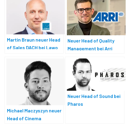
Martin Braun neuer Head
Neuer Head of Quality
of Sales DACH bei Lawo
Management bei Arri
Neuer Head of Sound bei
Pharos
Michael Maczyszyn neuer
Head of Cinema
Distribution and Mastering