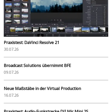
Praxistest: DaVinci Resolve 21
30.07.26
Broadcast Solutions übernimmt BFE
09.07.26
Neue Maßstäbe in der Virtual Production
16.07.26
Praxistest: Audio-Funkstrecke DJI Mic Mini 2S