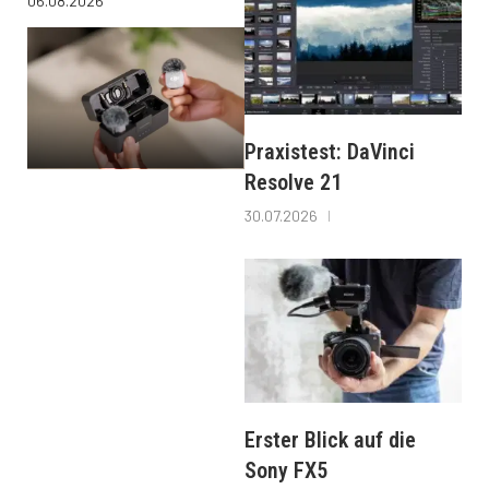
06.08.2026
Praxistest: DaVinci
Resolve 21
30.07.2026
Erster Blick auf die
Sony FX5