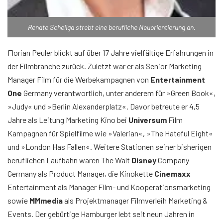
Renate Scheliga strebt eine berufliche Neuorientierung an.
Florian Peuler blickt auf über 17 Jahre vielfältige Erfahrungen in
der Filmbranche zurück. Zuletzt war er als Senior Marketing
Manager Film für die Werbekampagnen von
Entertainment
One
Germany verantwortlich, unter anderem für »Green Book«,
»Judy« und »Berlin Alexanderplatz«. Davor betreute er 4,5
Jahre als Leitung Marketing Kino bei
Universum
Film
Kampagnen für Spielfilme wie »Valerian«, »The Hateful Eight«
und »London Has Fallen«. Weitere Stationen seiner bisherigen
beruflichen Laufbahn waren The Walt
Disney
Company
Germany als Product Manager, die Kinokette
Cinemaxx
Entertainment als Manager Film- und Kooperationsmarketing
sowie
MMmedia
als Projektmanager Filmverleih Marketing &
Events. Der gebürtige Hamburger lebt seit neun Jahren in