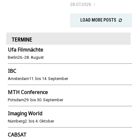
28.07.2026
LOAD MORE POSTS
TERMINE
Ufa Filmnächte
Berlin
26.-28. August
IBC
Amsterdam
11. bis 14. September
MTH Conference
Potsdam
29. bis 30. September
Imaging World
Nürnberg
2. bis 4. Oktober
CABSAT