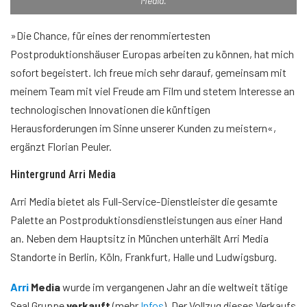
Media.
»Die Chance, für eines der renommiertesten
Postproduktionshäuser Europas arbeiten zu können, hat mich
sofort begeistert. Ich freue mich sehr darauf, gemeinsam mit
meinem Team mit viel Freude am Film und stetem Interesse an
technologischen Innovationen die künftigen
Herausforderungen im Sinne unserer Kunden zu meistern«,
ergänzt Florian Peuler.
Hintergrund Arri Media
Arri Media bietet als Full-Service-Dienstleister die gesamte
Palette an Postproduktionsdienstleistungen aus einer Hand
an. Neben dem Hauptsitz in München unterhält Arri Media
Standorte in Berlin, Köln, Frankfurt, Halle und Ludwigsburg.
Arri
Media
wurde im vergangenen Jahr an die weltweit tätige
Seal Gruppe
verkauft
(mehr
Infos
). Der Vollzug dieses Verkaufs