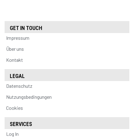
GET IN TOUCH
Impressum
Über uns
Kontakt
LEGAL
Datenschutz
Nutzungsbedingungen
Cookies
SERVICES
Log In