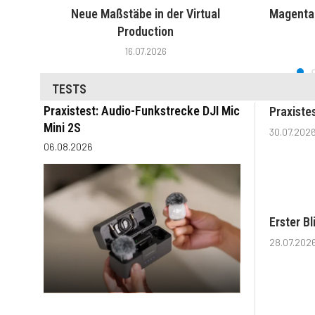
Neue Maßstäbe in der Virtual
MagentaT
Production
16.07.2026
TESTS
Praxistest: Audio-Funkstrecke DJI Mic
Praxiste
Mini 2S
30.07.202
06.08.2026
Erster B
28.07.202