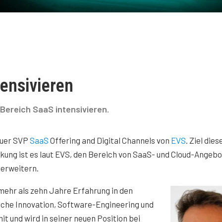
ensivieren
 Bereich SaaS intensivieren.
euer SVP
SaaS
Offering and Digital Channels von
EVS
. Ziel dies
kung ist es laut EVS, den Bereich von SaaS- und Cloud-Angebo
 erweitern.
mehr als zehn Jahre Erfahrung in den
sche Innovation, Software-Engineering und
t und wird in seiner neuen Position bei