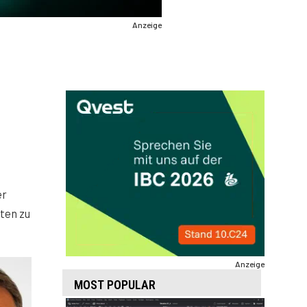
Anzeige
er
ten zu
Anzeige
MOST POPULAR