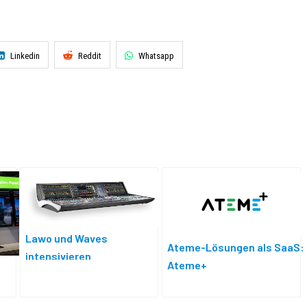
Linkedin
Reddit
Whatsapp
Lawo und Waves
Ateme-Lösungen als SaaS:
intensivieren
Ateme+
Partnerschaft