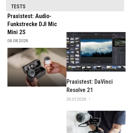
TESTS
Praxistest: Audio-
Funkstrecke DJI Mic
Mini 2S
06.08.2026
Praxistest: DaVinci
Resolve 21
30.07.2026