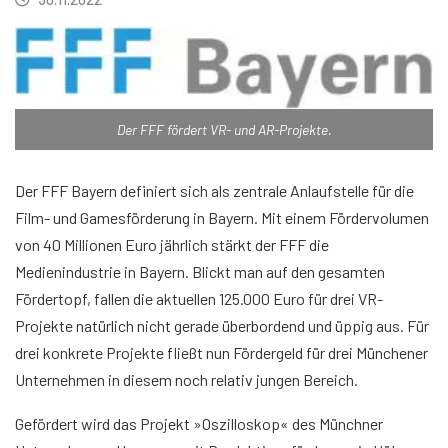
Der FFF fördert VR- und AR-Projekte.
Der FFF Bayern definiert sich als zentrale Anlaufstelle für die
Film- und Gamesförderung in Bayern. Mit einem Fördervolumen
von 40 Millionen Euro jährlich stärkt der FFF die
Medienindustrie in Bayern. Blickt man auf den gesamten
Fördertopf, fallen die aktuellen 125.000 Euro für drei VR-
Projekte natürlich nicht gerade überbordend und üppig aus. Für
drei konkrete Projekte fließt nun Fördergeld für drei Münchener
Unternehmen in diesem noch relativ jungen Bereich.
Gefördert wird das Projekt »Oszilloskop« des Münchner