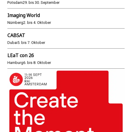
Potsdam
29. bis 30. September
Imaging World
Nürnberg
2. bis 4. Oktober
CABSAT
Dubai
5. bis 7. Oktober
LEaT con 26
Hamburg
6. bis 8. Oktober