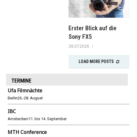
Erster Blick auf die
Sony FX5
28.07.2026
LOAD MORE POSTS
TERMINE
Ufa Filmnächte
Berlin
26.-28. August
IBC
Amsterdam
11. bis 14. September
MTH Conference