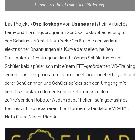
Usaneers erhält Produktionsförderung.
Das Projekt
»Oszilloskop«
von
Usaneers
ist ein virtuelles
Lern- und Trainingsprogramm zur Oszilloskopbedienung für
den Schulunterricht. Elektrische Geräte, die den Verlauf
elektrischer Spannungen als Kurve darstellen, heißen
Oszilloskop. Den Umgang damit können Schülerinnen und
Schüler bald spielerisch mit einem FFF-geförderten VR-Training
lernen. Das Lernprogramm ist in eine Story eingebettet, anhand
derer Schülerinnen und Schüler spielerisch den Umgang mit
dem Oszilloskop erlernen können: Sie müssen dem
zeitreisenden Roboter Aadam dabei helfen, sein gecrashtes
Raumschiff zu reparieren. Plattformen: Standalone VR-HMD
Meta Quest 2 oder Pico 4.