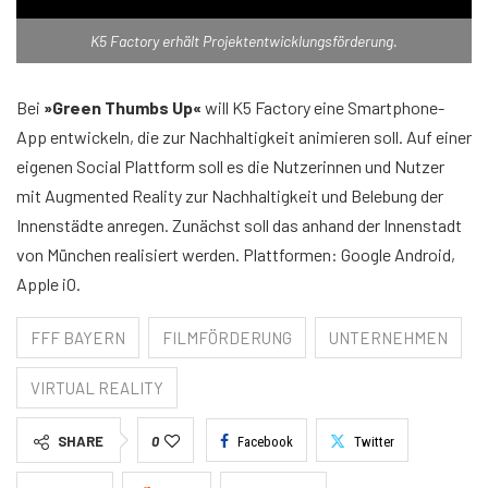
K5 Factory erhält Projektentwicklungsförderung.
Bei
»Green Thumbs Up«
will K5 Factory eine Smartphone-
App entwickeln, die zur Nachhaltigkeit animieren soll. Auf einer
eigenen Social Plattform soll es die Nutzerinnen und Nutzer
mit Augmented Reality zur Nachhaltigkeit und Belebung der
Innenstädte anregen. Zunächst soll das anhand der Innenstadt
von München realisiert werden. Plattformen: Google Android,
Apple iO.
FFF BAYERN
FILMFÖRDERUNG
UNTERNEHMEN
VIRTUAL REALITY
SHARE
0
Facebook
Twitter