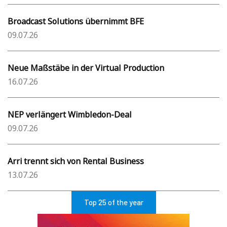
Broadcast Solutions übernimmt BFE
09.07.26
Neue Maßstäbe in der Virtual Production
16.07.26
NEP verlängert Wimbledon-Deal
09.07.26
Arri trennt sich von Rental Business
13.07.26
Top 25 of the year