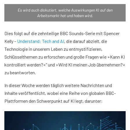
Es wird auch diskutiert, welche Auswirkungen KI auf den
Arbeitsmarkt hat und haben wird.
Dies folgt auf die zehnteilige BBC Sounds-Serie mit Spencer
Kelly –
Understand: Tech and AI
, die darauf abzielt, die
Technologie in unserem Leben zu entmystifizieren,
Schlüsselthemen zu erforschen und große Fragen wie »Kann KI
kontrolliert werden?«“ und »Wird KI meinen Job übernehmen?«
zu beantworten.
In dieser Woche werden täglich weitere Nachrichten und
Inhalte veröffentlicht, wobei eine Reihe von globalen BBC-
Plattformen den Schwerpunkt auf KI legt, darunter: