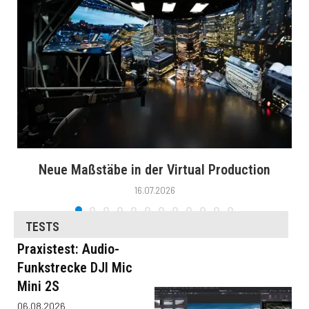
Neue Maßstäbe in der Virtual Production
16.07.2026
TESTS
Praxistest: Audio-
Funkstrecke DJI Mic
Mini 2S
06.08.2026