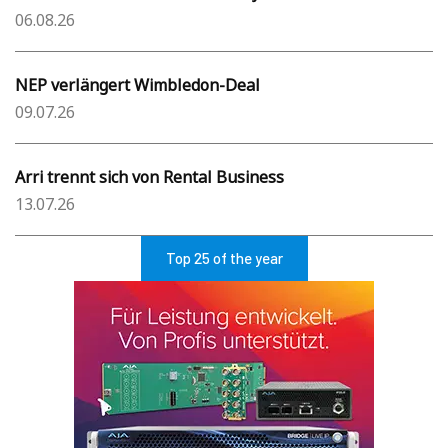
06.08.26
NEP verlängert Wimbledon-Deal
09.07.26
Arri trennt sich von Rental Business
13.07.26
Top 25 of the year