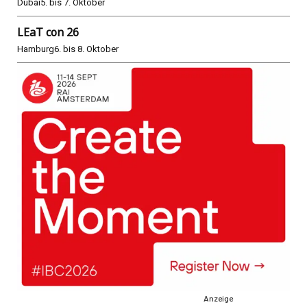
Dubai
5. bis 7. Oktober
LEaT con 26
Hamburg
6. bis 8. Oktober
Anzeige