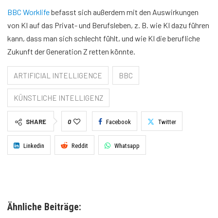
BBC Worklife
befasst sich außerdem mit den Auswirkungen
von KI auf das Privat- und Berufsleben, z. B. wie KI dazu führen
kann, dass man sich schlecht fühlt, und wie KI die berufliche
Zukunft der Generation Z retten könnte.
ARTIFICIAL INTELLIGENCE
BBC
KÜNSTLICHE INTELLIGENZ
SHARE
0
Facebook
Twitter
Linkedin
Reddit
Whatsapp
Ähnliche Beiträge: