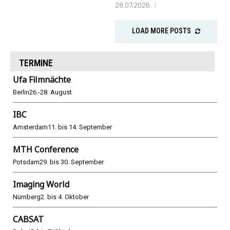
28.07.2026
LOAD MORE POSTS
TERMINE
Ufa Filmnächte
Berlin
26.-28. August
IBC
Amsterdam
11. bis 14. September
MTH Conference
Potsdam
29. bis 30. September
Imaging World
Nürnberg
2. bis 4. Oktober
CABSAT