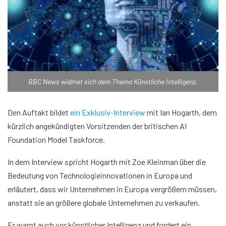
BBC News widmet sich dem Thema Künstliche Intelligenz.
Den Auftakt bildet
ein Exklusiv-Interview
mit Ian Hogarth, dem
kürzlich angekündigten Vorsitzenden der britischen AI
Foundation Model Taskforce.
In dem Interview spricht Hogarth mit Zoe Kleinman über die
Bedeutung von Technologieinnovationen in Europa und
erläutert, dass wir Unternehmen in Europa vergrößern müssen,
anstatt sie an größere globale Unternehmen zu verkaufen.
Er warnt auch vor künstlicher Intelligenz und fordert ein