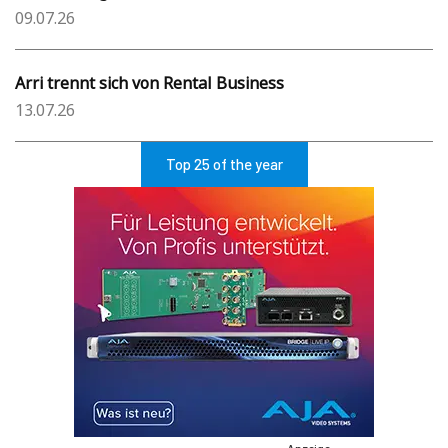
09.07.26
Arri trennt sich von Rental Business
13.07.26
Top 25 of the year