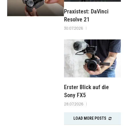
Praxistest: DaVinci
Resolve 21
30.07.2026
Erster Blick auf die
Sony FX5
28.07.2026
LOAD MORE POSTS