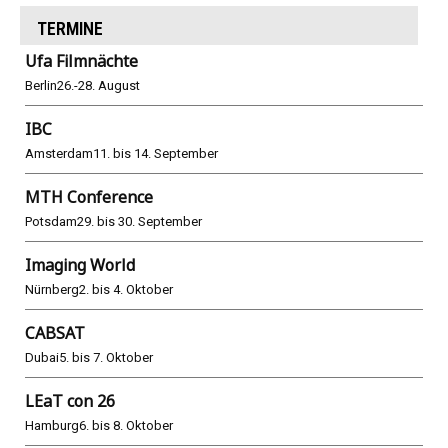
TERMINE
Ufa Filmnächte
Berlin
26.-28. August
IBC
Amsterdam
11. bis 14. September
MTH Conference
Potsdam
29. bis 30. September
Imaging World
Nürnberg
2. bis 4. Oktober
CABSAT
Dubai
5. bis 7. Oktober
LEaT con 26
Hamburg
6. bis 8. Oktober