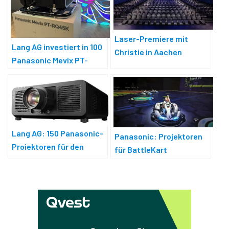
Laser-Premiere mit
Lang AG investiert in 100
Christie in Aachen
Panasonic Mevix PT-
RQ45K Projektoren
Lang AG: 150 Panasonic-
Panasonic: Projektoren
Projektoren für den
für BattleKart
Vermietpark