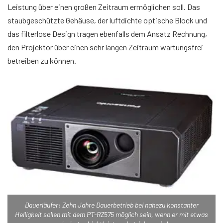
Leistung über einen großen Zeitraum ermöglichen soll. Das
staubgeschützte Gehäuse, der luftdichte optische Block und
das filterlose Design tragen ebenfalls dem Ansatz Rechnung,
den Projektor über einen sehr langen Zeitraum wartungsfrei
betreiben zu können.
Dauerläufer: Zehn Jahre Dauerbetrieb bei nahezu konstanter
Helligkeit sollen mit dem PT-RZ575 möglich sein, wenn er mit etwas