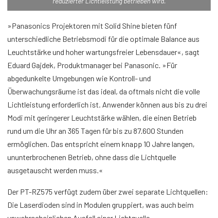
reduzierter Lichtleistung betrieben wird.
»Panasonics Projektoren mit Solid Shine bieten fünf
unterschiedliche Betriebsmodi für die optimale Balance aus
Leuchtstärke und hoher wartungsfreier Lebensdauer«, sagt
Eduard Gajdek, Produktmanager bei Panasonic. »Für
abgedunkelte Umgebungen wie Kontroll- und
Überwachungsräume ist das ideal, da oftmals nicht die volle
Lichtleistung erforderlich ist. Anwender können aus bis zu drei
Modi mit geringerer Leuchtstärke wählen, die einen Betrieb
rund um die Uhr an 365 Tagen für bis zu 87.600 Stunden
ermöglichen. Das entspricht einem knapp 10 Jahre langen,
ununterbrochenen Betrieb, ohne dass die Lichtquelle
ausgetauscht werden muss.«
Der PT-RZ575 verfügt zudem über zwei separate Lichtquellen:
Die Laserdioden sind in Modulen gruppiert, was auch beim
unwahrscheinlichen Ausfall einer Lichtquelle