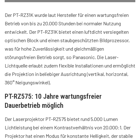
Der PT-RZ31K wurde laut Hersteller für einen wartungsfreien
Betrieb von bis zu 20.000 Stunden bei normaler Nutzung
entwickelt. Der PT-RZ31K bietet einen luftdicht versiegelten
optischen Block und einen staubgeschützten Bildprozessor,
was für hohe Zuverlässigkeit und gleichmäßigen
störungsfreien Betrieb sorgt, so Panasonic. Die Laser-
Lichtquelle erlaubt zudem flexible Installationen und ermöglicht
die Projektion in beliebiger Ausrichtung (vertikal, horizontal,
360° Neigungswinkel).
PT-RZ575: 10 Jahre wartungsfreier
Dauerbetrieb möglich
Der Laserprojektor PT-RZ575 bietet rund 5.000 Lumen
Lichtleistung bei einem Kontrastverhältnis von 20.000:1. Der
Projektor hat einen Modus für konstante Helligkeit, der stabile