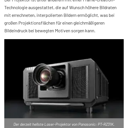
Technologie ausgestattet, die auf Wunsch höhere Bildraten
mit errechneten, interpolierten Bildern ermöglicht, was bei
großen Projektionsflächen für einen gleichmäßigeren
Bildeindruck bei bewegten Motiven sorgen kann.
Der derzeit hellste Laser-Projektor von Panasonic: PT-RZ31K.