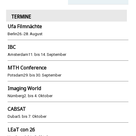
TERMINE
Ufa Filmnächte
Berlin
26.-28. August
IBC
Amsterdam
11. bis 14. September
MTH Conference
Potsdam
29. bis 30. September
Imaging World
Nürnberg
2. bis 4. Oktober
CABSAT
Dubai
5. bis 7. Oktober
LEaT con 26