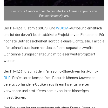
Für große Events ist der derzeit stärkste Laser-Projektor von
Panasonic konzipiert.
Der PT-RZ31K ist mit SXGA+ und
WUXGA
-Auflösung erhältlich
und ist der derzeit leuchtstärkste Projektor von Panasonic. Für
höchste Betriebssicherheit sorgt die duale Lichtquelle: Fällt die
Lichteinheit aus, kann nahtlos auf eine separate, zweite
Lichteinheit umgeschaltet und mit dieser weiterprojiziert
werden.
Der PT-RZ31K ist mit den Panasonic-Objektiven für 3-Chip-
DLP
-Projektoren kompatibel. Dadurch können Anwender
bereits vorhandene Optiken aus ihrem Inventar weiter
verwenden und profitieren damit von ihren bisherigen
Investitionen.
Der Projektor ist unter anderem mit einer Frame-Creation-