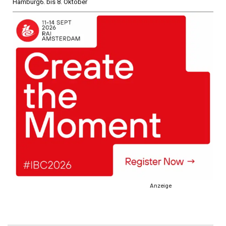
Hamburg
6. bis 8. Oktober
Anzeige