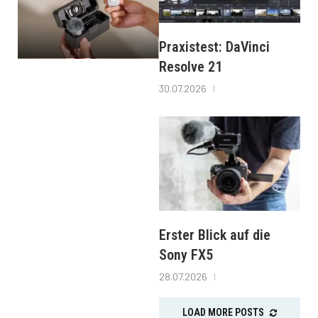
Praxistest: DaVinci
Resolve 21
30.07.2026
Erster Blick auf die
Sony FX5
28.07.2026
LOAD MORE POSTS