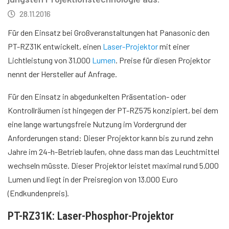
28.11.2016
Für den Einsatz bei Großveranstaltungen hat Panasonic den
PT-RZ31K entwickelt, einen
Laser-Projektor
mit einer
Lichtleistung von 31.000
Lumen
. Preise für diesen Projektor
nennt der Hersteller auf Anfrage.
Für den Einsatz in abgedunkelten Präsentation- oder
Kontrollräumen ist hingegen der PT-RZ575 konzipiert, bei dem
eine lange wartungsfreie Nutzung im Vordergrund der
Anforderungen stand: Dieser Projektor kann bis zu rund zehn
Jahre im 24-h-Betrieb laufen, ohne dass man das Leuchtmittel
wechseln müsste. Dieser Projektor leistet maximal rund 5.000
Lumen und liegt in der Preisregion von 13.000 Euro
(Endkundenpreis).
PT-RZ31K: Laser-Phosphor-Projektor