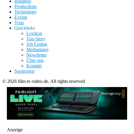
Business
Productions
Technology
Events
Tests
Quicklinks
Lexikon
Top-Story
Job Listing
Mediadaten
Newsletter
Über uns
Kontakt
Sponsoren
© 2026 film-tv-video.de. All rights reserved
Anzeige