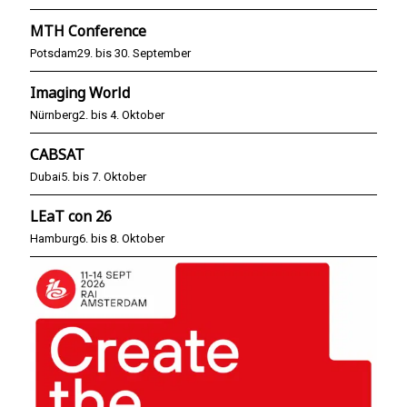
MTH Conference
Potsdam
29. bis 30. September
Imaging World
Nürnberg
2. bis 4. Oktober
CABSAT
Dubai
5. bis 7. Oktober
LEaT con 26
Hamburg
6. bis 8. Oktober