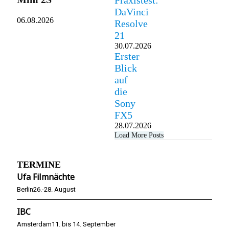
Praxistest:
DaVinci
06.08.2026
Resolve
21
30.07.2026
Erster
Blick
auf
die
Sony
FX5
28.07.2026
Load More Posts
TERMINE
Ufa Filmnächte
Berlin
26.-28. August
IBC
Amsterdam
11. bis 14. September