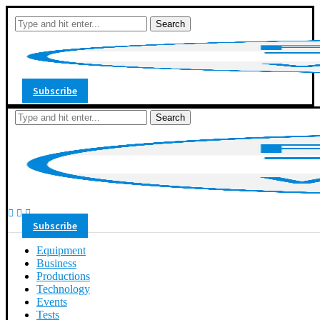
Search
Subscribe
Search
Subscribe
Equipment
Business
Productions
Technology
Events
Tests