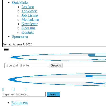
Quicklinks
Lexikon
Top-Story
Job Listing
Mediadaten
Newsletter
Über uns
Kontakt
Sponsoren
Freitag, August 7, 2026
Search
Search
Equipment