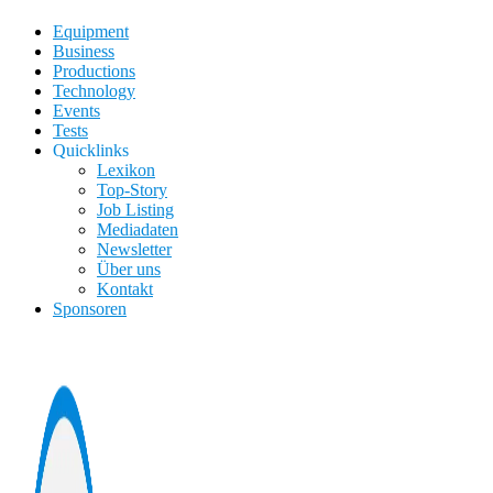
Equipment
Business
Productions
Technology
Events
Tests
Quicklinks
Lexikon
Top-Story
Job Listing
Mediadaten
Newsletter
Über uns
Kontakt
Sponsoren