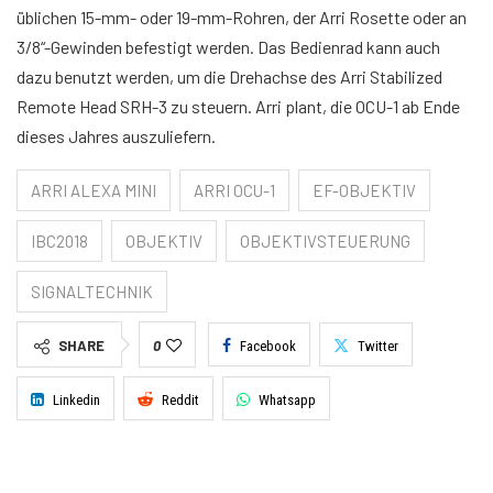
üblichen 15-mm- oder 19-mm-Rohren, der Arri Rosette oder an
3/8“-Gewinden befestigt werden. Das Bedienrad kann auch
dazu benutzt werden, um die Drehachse des Arri Stabilized
Remote Head SRH-3 zu steuern. Arri plant, die OCU-1 ab Ende
dieses Jahres auszuliefern.
ARRI ALEXA MINI
ARRI OCU-1
EF-OBJEKTIV
IBC2018
OBJEKTIV
OBJEKTIVSTEUERUNG
SIGNALTECHNIK
SHARE
0
Facebook
Twitter
Linkedin
Reddit
Whatsapp