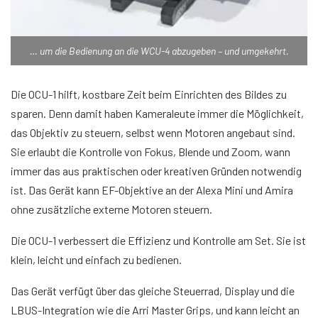
… um die Bedienung an die WCU-4 abzugeben – und umgekehrt.
Die OCU-1 hilft, kostbare Zeit beim Einrichten des Bildes zu
sparen. Denn damit haben Kameraleute immer die Möglichkeit,
das Objektiv zu steuern, selbst wenn Motoren angebaut sind.
Sie erlaubt die Kontrolle von Fokus, Blende und Zoom, wann
immer das aus praktischen oder kreativen Gründen notwendig
ist. Das Gerät kann EF-Objektive an der Alexa Mini und Amira
ohne zusätzliche externe Motoren steuern.
Die OCU-1 verbessert die Effizienz und Kontrolle am Set. Sie ist
klein, leicht und einfach zu bedienen.
Das Gerät verfügt über das gleiche Steuerrad, Display und die
LBUS-Integration wie die Arri Master Grips, und kann leicht an