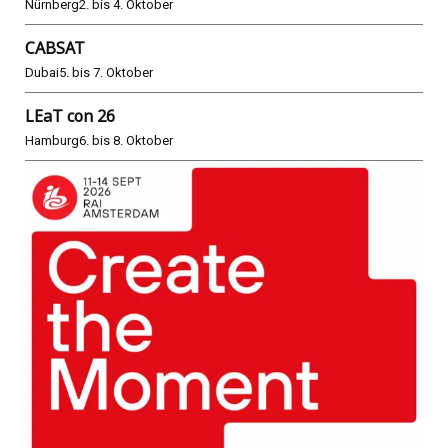
Nürnberg
2. bis 4. Oktober
CABSAT
Dubai
5. bis 7. Oktober
LEaT con 26
Hamburg
6. bis 8. Oktober