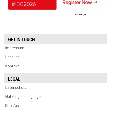
Anzeige
GET IN TOUCH
Impressum
Über uns
Kontakt
LEGAL
Datenschutz
Nutzungsbedingungen
Cookies