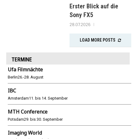
Erster Blick auf die
Sony FX5
28.07.2026
LOAD MORE POSTS
TERMINE
Ufa Filmnächte
Berlin
26.-28. August
IBC
Amsterdam
11. bis 14. September
MTH Conference
Potsdam
29. bis 30. September
Imaging World