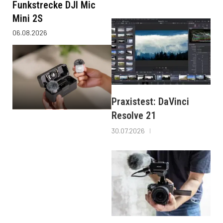
Funkstrecke DJI Mic
Mini 2S
06.08.2026
Praxistest: DaVinci
Resolve 21
30.07.2026