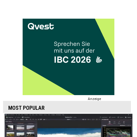
Mini und Cforce Plus
Anzeige
MOST POPULAR