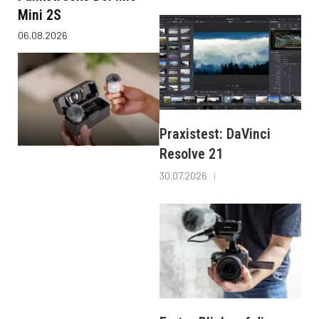
Mini 2S
06.08.2026
Praxistest: DaVinci
Resolve 21
30.07.2026