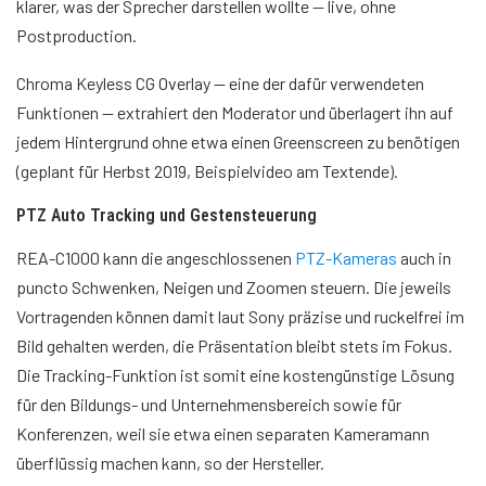
klarer, was der Sprecher darstellen wollte — live, ohne
Postproduction.
Chroma Keyless CG Overlay — eine der dafür verwendeten
Funktionen — extrahiert den Moderator und überlagert ihn auf
jedem Hintergrund ohne etwa einen Greenscreen zu benötigen
(geplant für Herbst 2019, Beispielvideo am Textende).
PTZ Auto Tracking und Gestensteuerung
REA-C1000 kann die angeschlossenen
PTZ-Kameras
auch in
puncto Schwenken, Neigen und Zoomen steuern. Die jeweils
Vortragenden können damit laut Sony präzise und ruckelfrei im
Bild gehalten werden, die Präsentation bleibt stets im Fokus.
Die Tracking-Funktion ist somit eine kostengünstige Lösung
für den Bildungs- und Unternehmensbereich sowie für
Konferenzen, weil sie etwa einen separaten Kameramann
überflüssig machen kann, so der Hersteller.