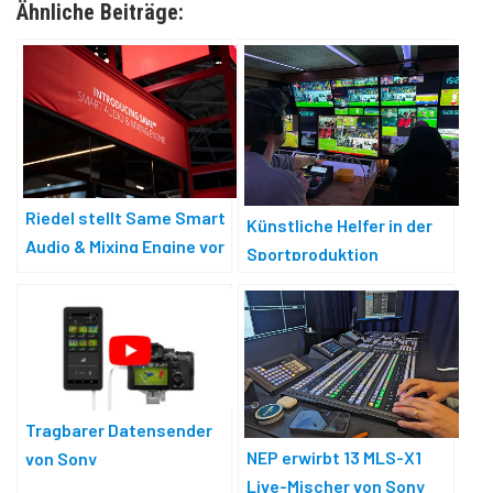
Ähnliche Beiträge:
Riedel stellt Same Smart
Künstliche Helfer in der
Audio & Mixing Engine vor
Sportproduktion
Tragbarer Datensender
NEP erwirbt 13 MLS-X1
von Sony
Live-Mischer von Sony