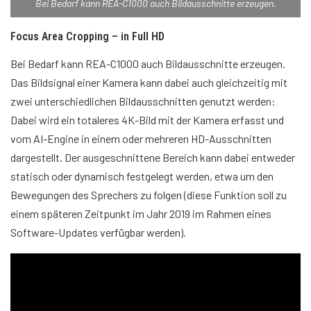
Bei Bedarf kann REA-C1000 auch Bildausschnitte erzeugen.
Focus Area Cropping – in Full HD
Bei Bedarf kann REA-C1000 auch Bildausschnitte erzeugen.
Das Bildsignal einer Kamera kann dabei auch gleichzeitig mit
zwei unterschiedlichen Bildausschnitten genutzt werden:
Dabei wird ein totaleres 4K-Bild mit der Kamera erfasst und
vom AI-Engine in einem oder mehreren HD-Ausschnitten
dargestellt. Der ausgeschnittene Bereich kann dabei entweder
statisch oder dynamisch festgelegt werden, etwa um den
Bewegungen des Sprechers zu folgen (diese Funktion soll zu
einem späteren Zeitpunkt im Jahr 2019 im Rahmen eines
Software-Updates verfügbar werden).