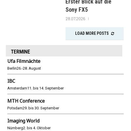
Erster Blick auf die
Sony FX5
28.07.2026
LOAD MORE POSTS
TERMINE
Ufa Filmnächte
Berlin
26.-28. August
IBC
Amsterdam
11. bis 14. September
MTH Conference
Potsdam
29. bis 30. September
Imaging World
Nürnberg
2. bis 4. Oktober