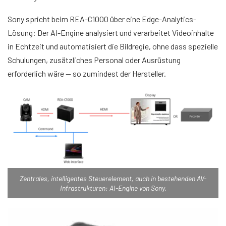
Sony spricht beim REA-C1000 über eine Edge-Analytics-
Lösung: Der AI-Engine analysiert und verarbeitet Videoinhalte
in Echtzeit und automatisiert die Bildregie, ohne dass spezielle
Schulungen, zusätzliches Personal oder Ausrüstung
erforderlich wäre — so zumindest der Hersteller.
Zentrales, intelligentes Steuerelement, auch in bestehenden AV-
Infrastrukturen: AI-Engine von Sony.