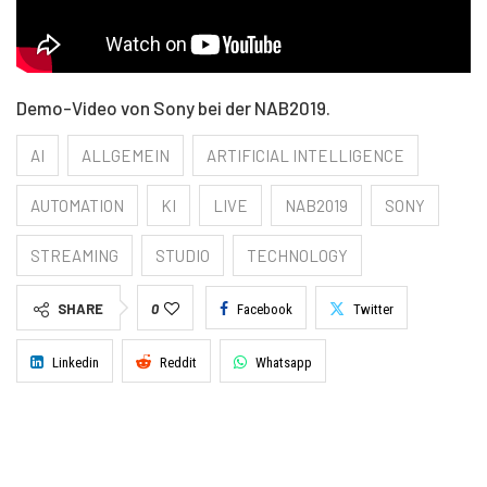
Demo-Video von Sony bei der NAB2019.
AI
ALLGEMEIN
ARTIFICIAL INTELLIGENCE
AUTOMATION
KI
LIVE
NAB2019
SONY
STREAMING
STUDIO
TECHNOLOGY
SHARE
0
Facebook
Twitter
Linkedin
Reddit
Whatsapp