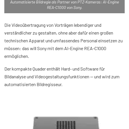
Automatisierte Bildregie als Partner von PTZ-Kameras: AI-Engine
REA-C1000 von Sony.
Die Videoübertragung von Vorträgen lebendiger und
verständlicher zu gestalten, ohne aber dafür einen großen
technischen Apparat und umfassendes Personal einsetzen zu
müssen: das will Sony mit dem AI-Engine REA-C1000
ermöglichen.
Der kompakte Quader enthält Hard- und Software für
Bildanalyse und Videogestaltungsfunktionen — und wird zum
automatisierten Bildregisseur.