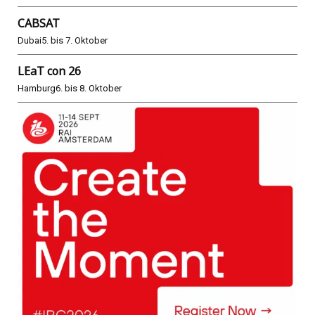
CABSAT
Dubai
5. bis 7. Oktober
LEaT con 26
Hamburg
6. bis 8. Oktober