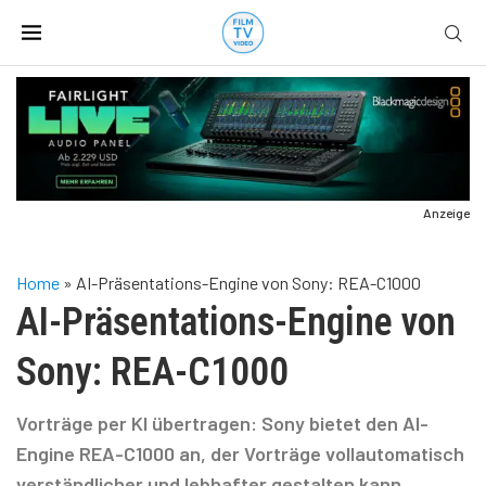
Anzeige
Home
»
AI-Präsentations-Engine von Sony: REA-C1000
AI-Präsentations-Engine von
Sony: REA-C1000
Vorträge per KI übertragen: Sony bietet den AI-
Engine REA-C1000 an, der Vorträge vollautomatisch
verständlicher und lebhafter gestalten kann.